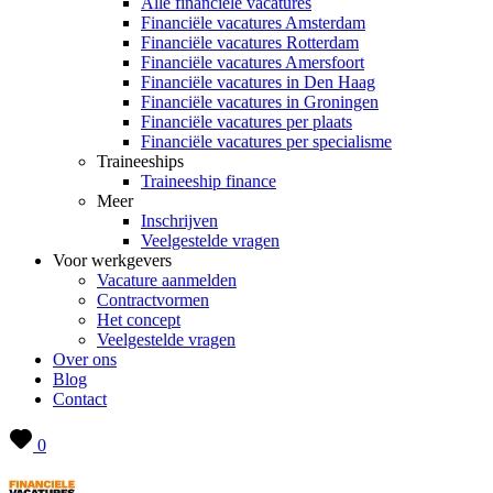
Alle financiële vacatures
Financiële vacatures Amsterdam
Financiële vacatures Rotterdam
Financiële vacatures Amersfoort
Financiële vacatures in Den Haag
Financiële vacatures in Groningen
Financiële vacatures per plaats
Financiële vacatures per specialisme
Traineeships
Traineeship finance
Meer
Inschrijven
Veelgestelde vragen
Voor werkgevers
Vacature aanmelden
Contractvormen
Het concept
Veelgestelde vragen
Over ons
Blog
Contact
0