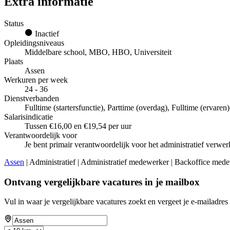
Extra informatie
Status
Inactief
Opleidingsniveaus
Middelbare school, MBO, HBO, Universiteit
Plaats
Assen
Werkuren per week
24 - 36
Dienstverbanden
Fulltime (startersfunctie), Parttime (overdag), Fulltime (ervare
Salarisindicatie
Tussen €16,00 en €19,54 per uur
Verantwoordelijk voor
Je bent primair verantwoordelijk voor het administratief verw
Assen
| Administratief | Administratief medewerker | Backoffice medew
Ontvang vergelijkbare vacatures in je mailbox
Vul in waar je vergelijkbare vacatures zoekt en vergeet je e-mailadres 