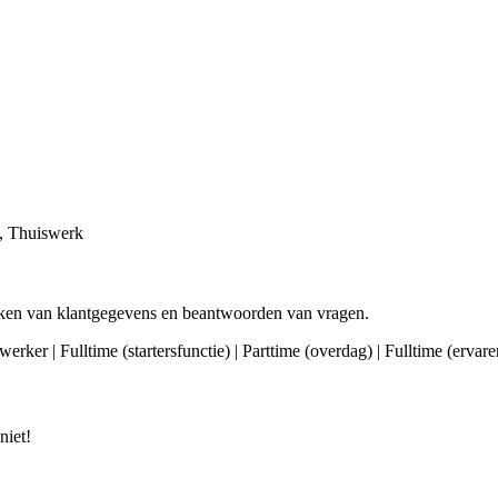
n), Thuiswerk
erken van klantgegevens en beantwoorden van vragen.
erker | Fulltime (startersfunctie) | Parttime (overdag) | Fulltime (erva
niet!