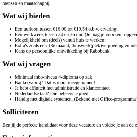
mensen en maatschappij.
Wat wij bieden
Een uurloon tussen €16,00 tot €19,54 o.b.v. ervaring;
Een werkweek tussen 24 en 36 uur. (Je mag je voorkeur opgev
Mogelijkheid om (deels) vanuit huis te werken;
Extra's zoals een 13e maand, thuiswerk(plek)vergoeding en int
Kans op persoonlijke ontwikkeling bij Rabobank.
Wat wij vragen
Minimaal mbo-niveau 4-diploma op zak
Bankervaring? Dat is mooi meegenomen!
Je hebt affiniteit met administratie en klantcontact.
Nederlandse taal? Die beheers je goed.
Handig met digitale systemen. (Bekend met Office-programma'
Solliciteren
Ben jij de perfecte kandidaat voor deze vacature en voldoe je aan de e