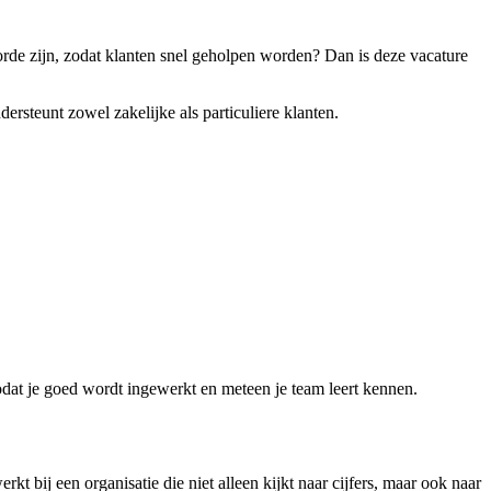
p orde zijn, zodat klanten snel geholpen worden? Dan is deze vacature
ersteunt zowel zakelijke als particuliere klanten.
zodat je goed wordt ingewerkt en meteen je team leert kennen.
t bij een organisatie die niet alleen kijkt naar cijfers, maar ook naar