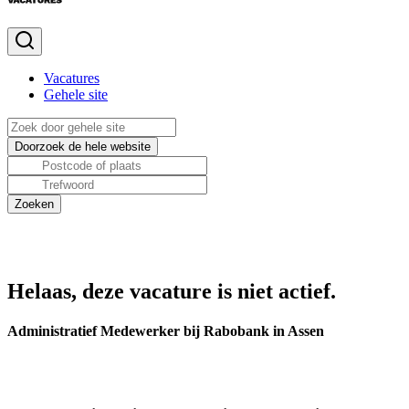
Vacatures
Gehele site
Helaas, deze vacature is niet actief.
Administratief Medewerker bij Rabobank in Assen