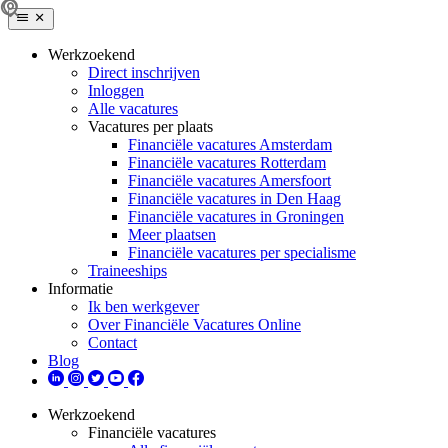
Werkzoekend
Direct inschrijven
Inloggen
Alle vacatures
Vacatures per plaats
Financiële vacatures Amsterdam
Financiële vacatures Rotterdam
Financiële vacatures Amersfoort
Financiële vacatures in Den Haag
Financiële vacatures in Groningen
Meer plaatsen
Financiële vacatures per specialisme
Traineeships
Informatie
Ik ben werkgever
Over Financiële Vacatures Online
Contact
Blog
Werkzoekend
Financiële vacatures