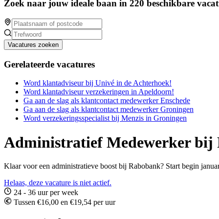
Zoek naar jouw ideale baan in 220 beschikbare vacat
Vacatures zoeken
Gerelateerde vacatures
Word klantadviseur bij Univé in de Achterhoek!
Word klantadviseur verzekeringen in Apeldoorn!
Ga aan de slag als klantcontact medewerker Enschede
Ga aan de slag als klantcontact medewerker Groningen
Word verzekeringsspecialist bij Menzis in Groningen
Administratief Medewerker bij
Klaar voor een administratieve boost bij Rabobank? Start begin januar
Helaas, deze vacature is niet actief.
24 - 36 uur per week
Tussen €16,00 en €19,54 per uur