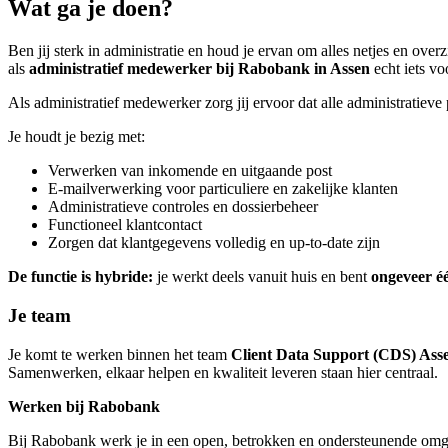
Wat ga je doen?
Ben jij sterk in administratie en houd je ervan om alles netjes en ove
als
administratief medewerker bij Rabobank in Assen
echt iets vo
Als administratief medewerker zorg jij ervoor dat alle administratieve
Je houdt je bezig met:
Verwerken van inkomende en uitgaande post
E-mailverwerking voor particuliere en zakelijke klanten
Administratieve controles en dossierbeheer
Functioneel klantcontact
Zorgen dat klantgegevens volledig en up-to-date zijn
De functie is hybride:
je werkt deels vanuit huis en bent
ongeveer é
Je team
Je komt te werken binnen het team
Client Data Support (CDS) Ass
Samenwerken, elkaar helpen en kwaliteit leveren staan hier centraal.
Werken bij Rabobank
Bij Rabobank werk je in een open, betrokken en ondersteunende omgeving