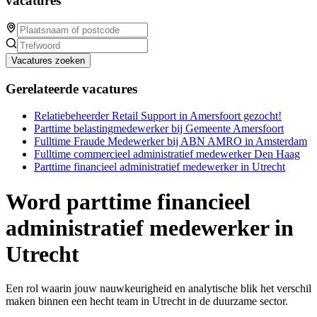
vacatures
Vacatures zoeken
Gerelateerde vacatures
Relatiebeheerder Retail Support in Amersfoort gezocht!
Parttime belastingmedewerker bij Gemeente Amersfoort
Fulltime Fraude Medewerker bij ABN AMRO in Amsterdam
Fulltime commercieel administratief medewerker Den Haag
Parttime financieel administratief medewerker in Utrecht
Word parttime financieel
administratief medewerker in
Utrecht
Een rol waarin jouw nauwkeurigheid en analytische blik het verschil
maken binnen een hecht team in Utrecht in de duurzame sector.