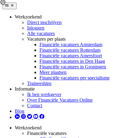
Werkzoekend
Direct inschrijven
Inloggen
Alle vacatures
Vacatures per plaats
Financiële vacatures Amsterdam
Financiële vacatures Rotterdam
Financiële vacatures Amersfoort
Financiële vacatures in Den Haag
Financiële vacatures in Groningen
Meer plaatsen
Financiële vacatures per specialisme
Traineeships
Informatie
Ik ben werkgever
Over Financiële Vacatures Online
Contact
Blog
Werkzoekend
Financiële vacatures