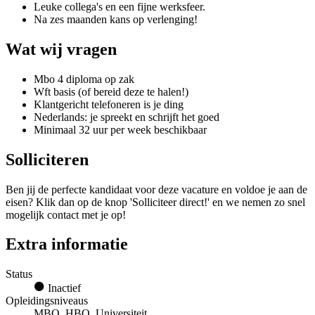
Leuke collega's en een fijne werksfeer.
Na zes maanden kans op verlenging!
Wat wij vragen
Mbo 4 diploma op zak
Wft basis (of bereid deze te halen!)
Klantgericht telefoneren is je ding
Nederlands: je spreekt en schrijft het goed
Minimaal 32 uur per week beschikbaar
Solliciteren
Ben jij de perfecte kandidaat voor deze vacature en voldoe je aan de
eisen? Klik dan op de knop 'Solliciteer direct!' en we nemen zo snel
mogelijk contact met je op!
Extra informatie
Status
Inactief
Opleidingsniveaus
MBO, HBO, Universiteit