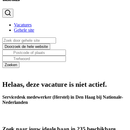
Vacatures
Gehele site
Helaas, deze vacature is niet actief.
Servicedesk medewerker (Herstel) in Den Haag bij Nationale-
Nederlanden
Zoek naar jouw ideale baan in 235 beschikbare