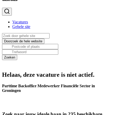
Vacatures
Gehele site
Helaas, deze vacature is niet actief.
Parttime Backoffice Medewerker Financiële Sector in
Groningen
Zoek naar jouw ideale baan in 235 beschikbare