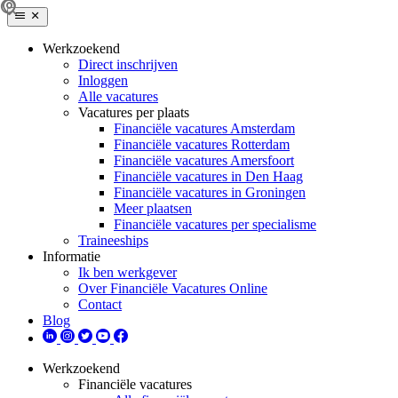
Werkzoekend
Direct inschrijven
Inloggen
Alle vacatures
Vacatures per plaats
Financiële vacatures Amsterdam
Financiële vacatures Rotterdam
Financiële vacatures Amersfoort
Financiële vacatures in Den Haag
Financiële vacatures in Groningen
Meer plaatsen
Financiële vacatures per specialisme
Traineeships
Informatie
Ik ben werkgever
Over Financiële Vacatures Online
Contact
Blog
Werkzoekend
Financiële vacatures