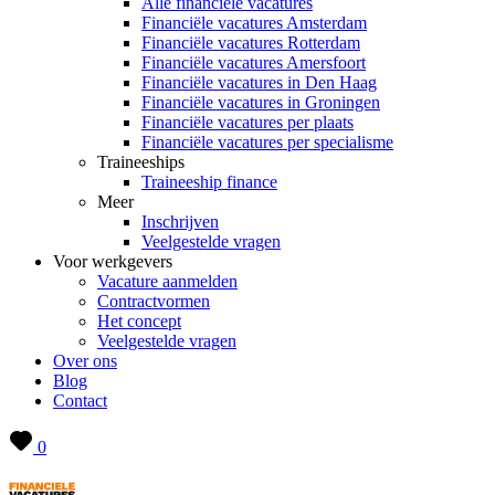
Alle financiële vacatures
Financiële vacatures Amsterdam
Financiële vacatures Rotterdam
Financiële vacatures Amersfoort
Financiële vacatures in Den Haag
Financiële vacatures in Groningen
Financiële vacatures per plaats
Financiële vacatures per specialisme
Traineeships
Traineeship finance
Meer
Inschrijven
Veelgestelde vragen
Voor werkgevers
Vacature aanmelden
Contractvormen
Het concept
Veelgestelde vragen
Over ons
Blog
Contact
0