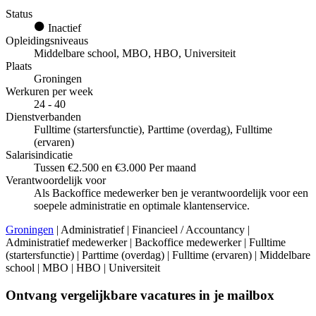
Status
Inactief
Opleidingsniveaus
Middelbare school, MBO, HBO, Universiteit
Plaats
Groningen
Werkuren per week
24 - 40
Dienstverbanden
Fulltime (startersfunctie), Parttime (overdag), Fulltime
(ervaren)
Salarisindicatie
Tussen €2.500 en €3.000 Per maand
Verantwoordelijk voor
Als Backoffice medewerker ben je verantwoordelijk voor een
soepele administratie en optimale klantenservice.
Groningen
| Administratief | Financieel / Accountancy |
Administratief medewerker | Backoffice medewerker | Fulltime
(startersfunctie) | Parttime (overdag) | Fulltime (ervaren) | Middelbare
school | MBO | HBO | Universiteit
Ontvang vergelijkbare vacatures in je mailbox