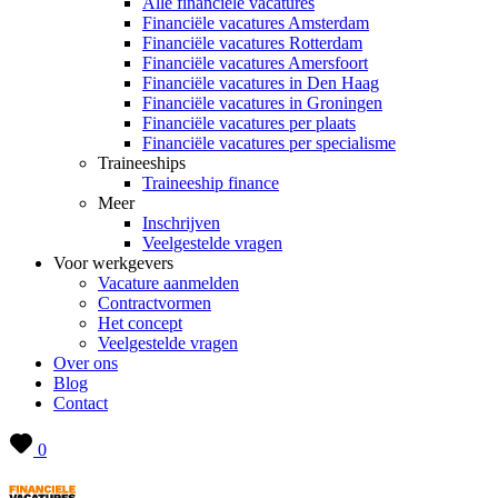
Alle financiële vacatures
Financiële vacatures Amsterdam
Financiële vacatures Rotterdam
Financiële vacatures Amersfoort
Financiële vacatures in Den Haag
Financiële vacatures in Groningen
Financiële vacatures per plaats
Financiële vacatures per specialisme
Traineeships
Traineeship finance
Meer
Inschrijven
Veelgestelde vragen
Voor werkgevers
Vacature aanmelden
Contractvormen
Het concept
Veelgestelde vragen
Over ons
Blog
Contact
0