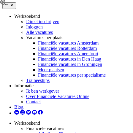
Werkzoekend
Direct inschrijven
Inloggen
Alle vacatures
Vacatures per plaats
Financiële vacatures Amsterdam
Financiële vacatures Rotterdam
Financiële vacatures Amersfoort
Financiële vacatures in Den Haag
Financiële vacatures in Groningen
Meer plaatsen
Financiële vacatures per specialisme
Traineeships
Informatie
Ik ben werkgever
Over Financiële Vacatures Online
Contact
Blog
Werkzoekend
Financiële vacatures