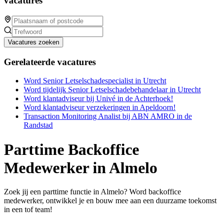
vacatures
Vacatures zoeken
Gerelateerde vacatures
Word Senior Letselschadespecialist in Utrecht
Word tijdelijk Senior Letselschadebehandelaar in Utrecht
Word klantadviseur bij Univé in de Achterhoek!
Word klantadviseur verzekeringen in Apeldoorn!
Transaction Monitoring Analist bij ABN AMRO in de
Randstad
Parttime Backoffice
Medewerker in Almelo
Zoek jij een parttime functie in Almelo? Word backoffice
medewerker, ontwikkel je en bouw mee aan een duurzame toekomst
in een tof team!