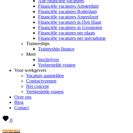
Alle financiële vacatures
Financiële vacatures Amsterdam
Financiële vacatures Rotterdam
Financiële vacatures Amersfoort
Financiële vacatures in Den Haag
Financiële vacatures in Groningen
Financiële vacatures per plaats
Financiële vacatures per specialisme
Traineeships
Traineeship finance
Meer
Inschrijven
Veelgestelde vragen
Voor werkgevers
Vacature aanmelden
Contractvormen
Het concept
Veelgestelde vragen
Over ons
Blog
Contact
0