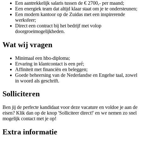
Een aantrekkelijk salaris tussen de € 2700,- per maand;
Een energiek team dat altijd klaar staat om je te ondersteunen;
Een modern kantoor op de Zuidas met een inspirerende
werksfeer;
Direct een contract bij het bedrijf met volop
doorgroeimogelijkheden.
Wat wij vragen
Minimaal een hbo-diploma;
Ervaring in klantcontact is een pré;
Affiniteit met financiën en beleggen;
Goede beheersing van de Nederlandse en Engelse taal, zowel
in woord als geschrift.
Solliciteren
Ben jij de perfecte kandidaat voor deze vacature en voldoe je aan de
eisen? Klik dan op de knop 'Solliciteer direct!' en we nemen zo snel
mogelijk contact met je op!
Extra informatie