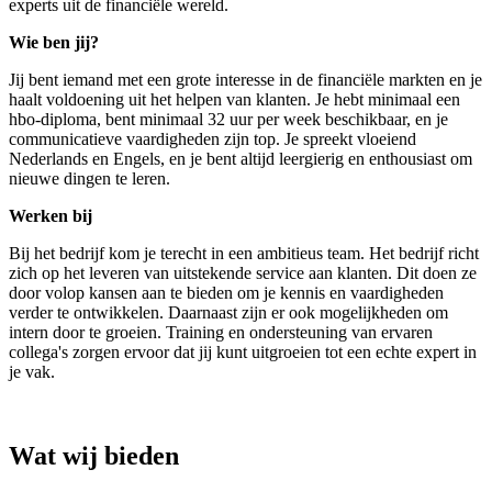
experts uit de financiële wereld.
Wie ben jij?
Jij bent iemand met een grote interesse in de financiële markten en je
haalt voldoening uit het helpen van klanten. Je hebt minimaal een
hbo-diploma, bent minimaal 32 uur per week beschikbaar, en je
communicatieve vaardigheden zijn top. Je spreekt vloeiend
Nederlands en Engels, en je bent altijd leergierig en enthousiast om
nieuwe dingen te leren.
Werken bij
Bij het bedrijf kom je terecht in een ambitieus team. Het bedrijf richt
zich op het leveren van uitstekende service aan klanten. Dit doen ze
door volop kansen aan te bieden om je kennis en vaardigheden
verder te ontwikkelen. Daarnaast zijn er ook mogelijkheden om
intern door te groeien. Training en ondersteuning van ervaren
collega's zorgen ervoor dat jij kunt uitgroeien tot een echte expert in
je vak.
Wat wij bieden