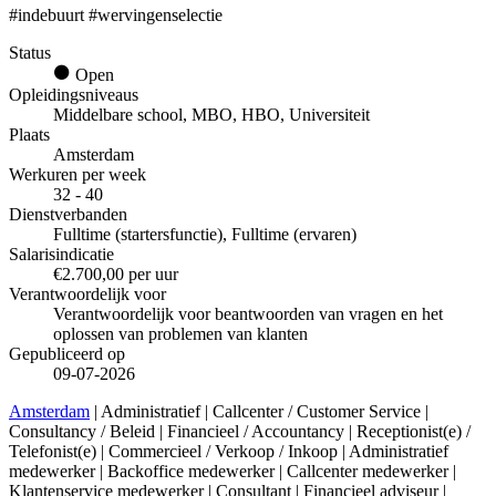
#indebuurt #wervingenselectie
Status
Open
Opleidingsniveaus
Middelbare school, MBO, HBO, Universiteit
Plaats
Amsterdam
Werkuren per week
32 - 40
Dienstverbanden
Fulltime (startersfunctie), Fulltime (ervaren)
Salarisindicatie
€2.700,00 per uur
Verantwoordelijk voor
Verantwoordelijk voor beantwoorden van vragen en het
oplossen van problemen van klanten
Gepubliceerd op
09-07-2026
Amsterdam
| Administratief | Callcenter / Customer Service |
Consultancy / Beleid | Financieel / Accountancy | Receptionist(e) /
Telefonist(e) | Commercieel / Verkoop / Inkoop | Administratief
medewerker | Backoffice medewerker | Callcenter medewerker |
Klantenservice medewerker | Consultant | Financieel adviseur |