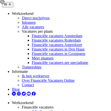
Werkzoekend
Direct inschrijven
Inloggen
Alle vacatures
Vacatures per plaats
Financiële vacatures Amsterdam
Financiële vacatures Rotterdam
Financiële vacatures Amersfoort
Financiële vacatures in Den Haag
Financiële vacatures in Groningen
Meer plaatsen
Financiële vacatures per specialisme
Traineeships
Informatie
Ik ben werkgever
Over Financiële Vacatures Online
Contact
Blog
Werkzoekend
Financiële vacatures