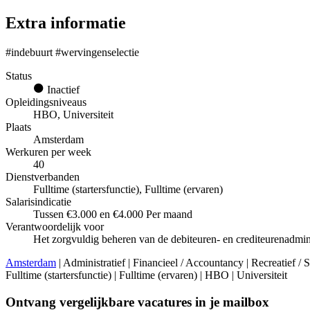
Extra informatie
#indebuurt #wervingenselectie
Status
Inactief
Opleidingsniveaus
HBO, Universiteit
Plaats
Amsterdam
Werkuren per week
40
Dienstverbanden
Fulltime (startersfunctie), Fulltime (ervaren)
Salarisindicatie
Tussen €3.000 en €4.000 Per maand
Verantwoordelijk voor
Het zorgvuldig beheren van de debiteuren- en crediteurenadminis
Amsterdam
| Administratief | Financieel / Accountancy | Recreatief /
Fulltime (startersfunctie) | Fulltime (ervaren) | HBO | Universiteit
Ontvang vergelijkbare vacatures in je mailbox