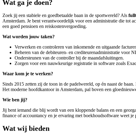
Wat ga je doen?
Zoek jij een stabiele en goedbetaalde baan in de sportwereld? Als
full
Amsterdam. Je bent verantwoordelijk voor een administratie die tot 
een goed pensioen en reiskostenvergoeding.
Wat worden jouw taken?
Verwerken en controleren van inkomende en uitgaande facture
Beheren van de debiteuren- en crediteurenadministratie voor 
Ondersteunen van de controller bij de maandafsluitingen.
Zorgen voor een nauwkeurige registratie in software zoals Exa
Waar kom je te werken?
Sinds 2015 zetten zij de toon in de padelwereld, op én naast de baan
Het moderne hoofdkantoor in Amsterdam, pal boven een gloednieuwe
Wie ben jij?
Jij bent iemand die blij wordt van een kloppende balans en een georg
finance of accountancy en je ervaring met boekhoudsoftware weet je pr
Wat wij bieden