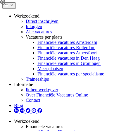
Werkzoekend
Direct inschrijven
Inloggen
Alle vacatures
Vacatures per plaats
Financiële vacatures Amsterdam
Financiële vacatures Rotterdam
Financiële vacatures Amersfoort
Financiële vacatures in Den Haag
Financiële vacatures in Groningen
Meer plaatsen
Financiële vacatures per specialisme
Traineeships
Informatie
Ik ben werkgever
Over Financiële Vacatures Online
Contact
Blog
Werkzoekend
Financiële vacatures