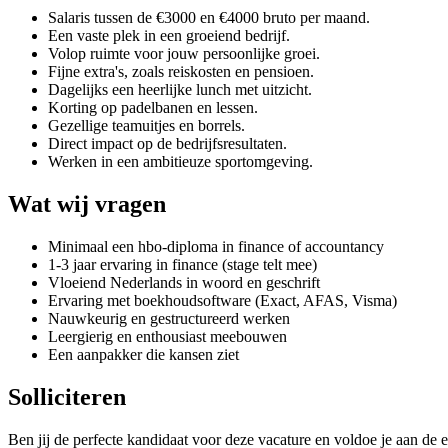
Salaris tussen de €3000 en €4000 bruto per maand.
Een vaste plek in een groeiend bedrijf.
Volop ruimte voor jouw persoonlijke groei.
Fijne extra's, zoals reiskosten en pensioen.
Dagelijks een heerlijke lunch met uitzicht.
Korting op padelbanen en lessen.
Gezellige teamuitjes en borrels.
Direct impact op de bedrijfsresultaten.
Werken in een ambitieuze sportomgeving.
Wat wij vragen
Minimaal een hbo-diploma in finance of accountancy
1-3 jaar ervaring in finance (stage telt mee)
Vloeiend Nederlands in woord en geschrift
Ervaring met boekhoudsoftware (Exact, AFAS, Visma)
Nauwkeurig en gestructureerd werken
Leergierig en enthousiast meebouwen
Een aanpakker die kansen ziet
Solliciteren
Ben jij de perfecte kandidaat voor deze vacature en voldoe je aan de e