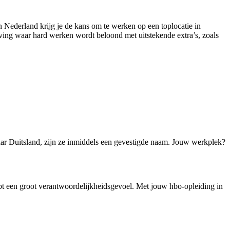
an Nederland krijg je de kans om te werken op een toplocatie in
ving waar hard werken wordt beloond met uitstekende extra’s, zoals
naar Duitsland, zijn ze inmiddels een gevestigde naam. Jouw werkplek?
ebt een groot verantwoordelijkheidsgevoel. Met jouw hbo-opleiding in