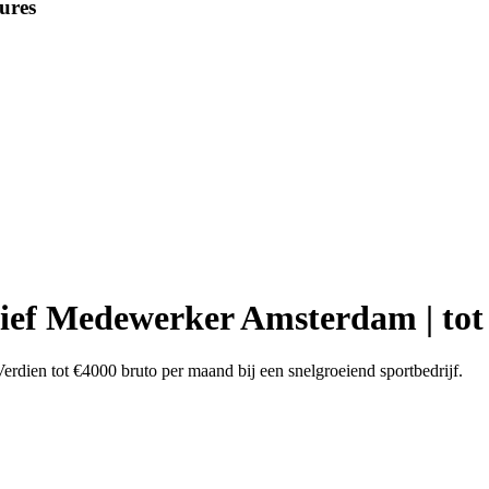
ures
tief Medewerker Amsterdam | tot
rdien tot €4000 bruto per maand bij een snelgroeiend sportbedrijf.