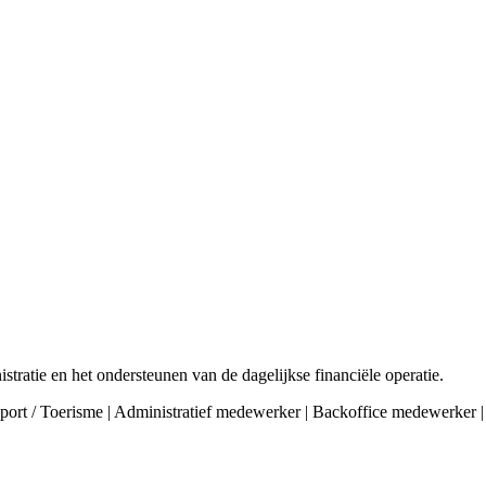
tratie en het ondersteunen van de dagelijkse financiële operatie.
 Sport / Toerisme | Administratief medewerker | Backoffice medewerker |