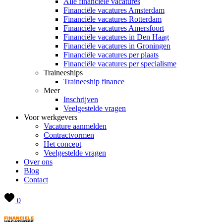
Alle financiële vacatures
Financiële vacatures Amsterdam
Financiële vacatures Rotterdam
Financiële vacatures Amersfoort
Financiële vacatures in Den Haag
Financiële vacatures in Groningen
Financiële vacatures per plaats
Financiële vacatures per specialisme
Traineeships
Traineeship finance
Meer
Inschrijven
Veelgestelde vragen
Voor werkgevers
Vacature aanmelden
Contractvormen
Het concept
Veelgestelde vragen
Over ons
Blog
Contact
0