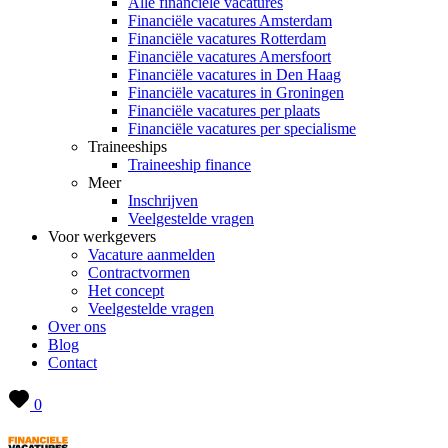
Alle financiële vacatures
Financiële vacatures Amsterdam
Financiële vacatures Rotterdam
Financiële vacatures Amersfoort
Financiële vacatures in Den Haag
Financiële vacatures in Groningen
Financiële vacatures per plaats
Financiële vacatures per specialisme
Traineeships
Traineeship finance
Meer
Inschrijven
Veelgestelde vragen
Voor werkgevers
Vacature aanmelden
Contractvormen
Het concept
Veelgestelde vragen
Over ons
Blog
Contact
0