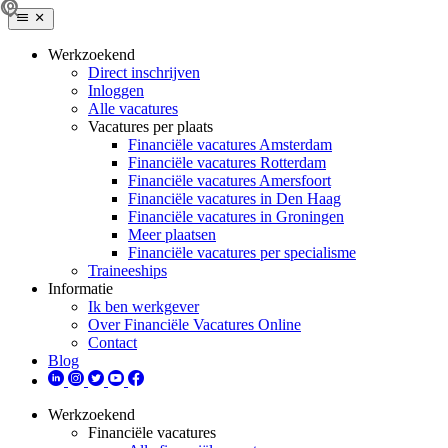
Werkzoekend
Direct inschrijven
Inloggen
Alle vacatures
Vacatures per plaats
Financiële vacatures Amsterdam
Financiële vacatures Rotterdam
Financiële vacatures Amersfoort
Financiële vacatures in Den Haag
Financiële vacatures in Groningen
Meer plaatsen
Financiële vacatures per specialisme
Traineeships
Informatie
Ik ben werkgever
Over Financiële Vacatures Online
Contact
Blog
Werkzoekend
Financiële vacatures