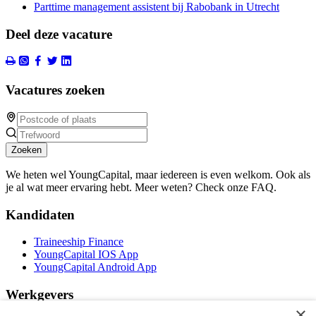
Parttime management assistent bij Rabobank in Utrecht
Deel deze vacature
Vacatures zoeken
Zoeken
We heten wel YoungCapital, maar iedereen is even welkom. Ook als
je al wat meer ervaring hebt. Meer weten? Check onze FAQ.
Kandidaten
Traineeship Finance
YoungCapital IOS App
YoungCapital Android App
Werkgevers
×