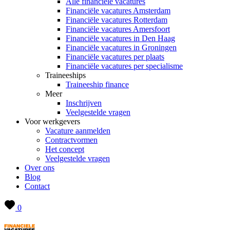
Alle financiële vacatures
Financiële vacatures Amsterdam
Financiële vacatures Rotterdam
Financiële vacatures Amersfoort
Financiële vacatures in Den Haag
Financiële vacatures in Groningen
Financiële vacatures per plaats
Financiële vacatures per specialisme
Traineeships
Traineeship finance
Meer
Inschrijven
Veelgestelde vragen
Voor werkgevers
Vacature aanmelden
Contractvormen
Het concept
Veelgestelde vragen
Over ons
Blog
Contact
0