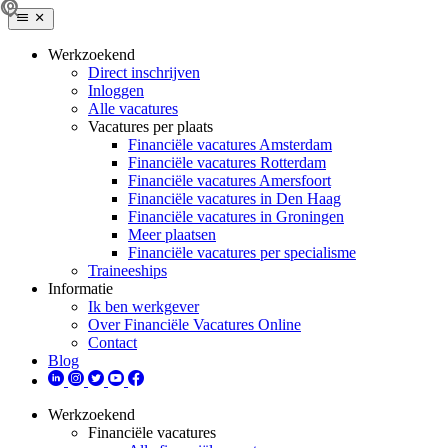
Werkzoekend
Direct inschrijven
Inloggen
Alle vacatures
Vacatures per plaats
Financiële vacatures Amsterdam
Financiële vacatures Rotterdam
Financiële vacatures Amersfoort
Financiële vacatures in Den Haag
Financiële vacatures in Groningen
Meer plaatsen
Financiële vacatures per specialisme
Traineeships
Informatie
Ik ben werkgever
Over Financiële Vacatures Online
Contact
Blog
Werkzoekend
Financiële vacatures