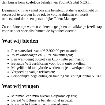
dan kun je hem
kosteloos
behalen via YoungCapital NEXT.
Daarnaast krijg je vanuit ons alle begeleiding die je nodig hebt om
succesvol te worden in de rol. Je volgt trainingen en wordt
ondersteund door een persoonlijke Talent Manager.
Zo combineer je werken en leren tegelijk en ontwikkel je jezelf stap
voor stap tot specialist binnen de hypotheekwereld.
Wat wij bieden
Een startsalaris vanaf € 2.900,00 per maand;
25 vakantiedagen en 8,33% vakantiegeld;
Een well-being budget van €15,- netto per maand;
Betaalde Wft-certificaten voor jouw ontwikkeling;
Mogelijkheid tot hybride werken na je inwerkperiode;
Vergoeding van je reiskosten;
Persoonlijke begeleiding en training via YoungCapital NEXT.
Wat wij vragen
Minimaal een mbo niveau 4 diploma op zak;
Bereid Wft Basis te behalen of al in bezit;
Ervaring in klantcontact is een pluspunt;