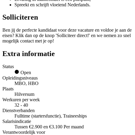
Spreekt en schrijft vloeiend Nederlands.
Solliciteren
Ben jij de perfecte kandidaat voor deze vacature en voldoe je aan de
eisen? Klik dan op de knop 'Solliciteer direct!' en we nemen zo snel
mogelijk contact met je op!
Extra informatie
Status
Open
Opleidingsniveaus
MBO, HBO
Plaats
Hilversum
Werkuren per week
32 - 40
Dienstverbanden
Fulltime (startersfunctie), Traineeships
Salarisindicatie
Tussen €2.900 en €3.100 Per maand
Verantwoordelijk voor