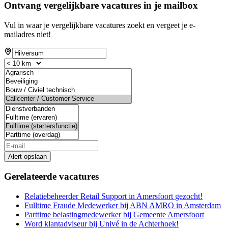
Ontvang vergelijkbare vacatures in je mailbox
Vul in waar je vergelijkbare vacatures zoekt en vergeet je e-
mailadres niet!
Alert opslaan
Gerelateerde vacatures
Relatiebeheerder Retail Support in Amersfoort gezocht!
Fulltime Fraude Medewerker bij ABN AMRO in Amsterdam
Parttime belastingmedewerker bij Gemeente Amersfoort
Word klantadviseur bij Univé in de Achterhoek!