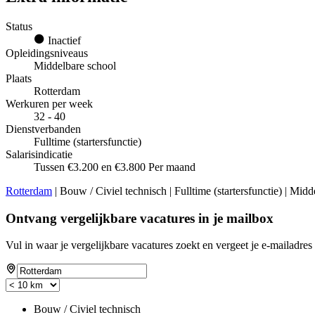
Status
Inactief
Opleidingsniveaus
Middelbare school
Plaats
Rotterdam
Werkuren per week
32 - 40
Dienstverbanden
Fulltime (startersfunctie)
Salarisindicatie
Tussen €3.200 en €3.800 Per maand
Rotterdam
| Bouw / Civiel technisch | Fulltime (startersfunctie) | Mid
Ontvang vergelijkbare vacatures in je mailbox
Vul in waar je vergelijkbare vacatures zoekt en vergeet je e-mailadres 
Bouw / Civiel technisch