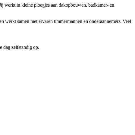
t. Jij werkt in kleine ploegjes aan dakopbouwen, badkamer- en
oord en werkt samen met ervaren timmermannen en onderaannemers. Veel
je dag zelfstandig op.