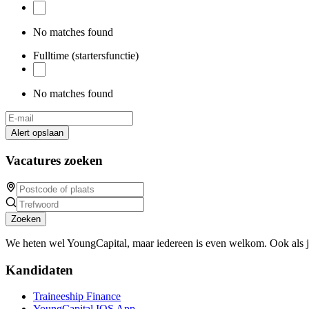
No matches found
Fulltime (startersfunctie)
No matches found
Alert opslaan
Vacatures zoeken
Zoeken
We heten wel YoungCapital, maar iedereen is even welkom. Ook als 
Kandidaten
Traineeship Finance
YoungCapital IOS App