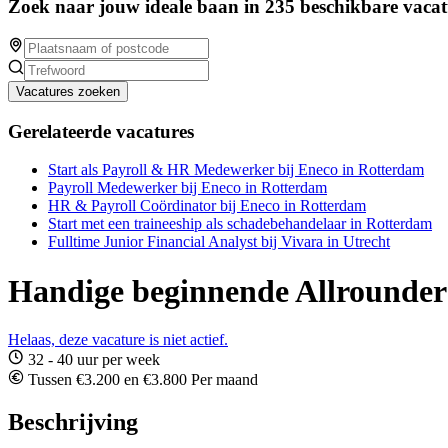
Zoek naar jouw ideale baan in 235 beschikbare vacat
Vacatures zoeken
Gerelateerde vacatures
Start als Payroll & HR Medewerker bij Eneco in Rotterdam
Payroll Medewerker bij Eneco in Rotterdam
HR & Payroll Coördinator bij Eneco in Rotterdam
Start met een traineeship als schadebehandelaar in Rotterdam
Fulltime Junior Financial Analyst bij Vivara in Utrecht
Handige beginnende Allrounder
Helaas, deze vacature is niet actief.
32 - 40 uur per week
Tussen €3.200 en €3.800 Per maand
Beschrijving