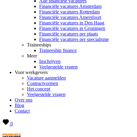
Alle financiële vacatures
Financiële vacatures Amsterdam
Financiële vacatures Rotterdam
Financiële vacatures Amersfoort
Financiële vacatures in Den Haag
Financiële vacatures in Groningen
Financiële vacatures per plaats
Financiële vacatures per specialisme
Traineeships
Traineeship finance
Meer
Inschrijven
Veelgestelde vragen
Voor werkgevers
Vacature aanmelden
Contractvormen
Het concept
Veelgestelde vragen
Over ons
Blog
Contact
0