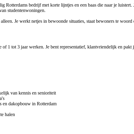
g Rotterdams bedrijf met korte lijntjes en een baas die naar je luister
n van studentenwoningen.
 je alleen. Je werkt netjes in bewoonde situaties, staat bewoners te w
of 1 tot 3 jaar werken. Je bent representatief, klantvriendelijk en pakt 
lijk van kennis en senioriteit
a's
ies en dakopbouw in Rotterdam
te halen