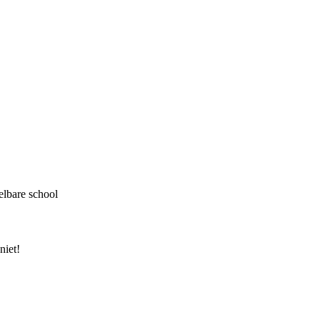
delbare school
niet!