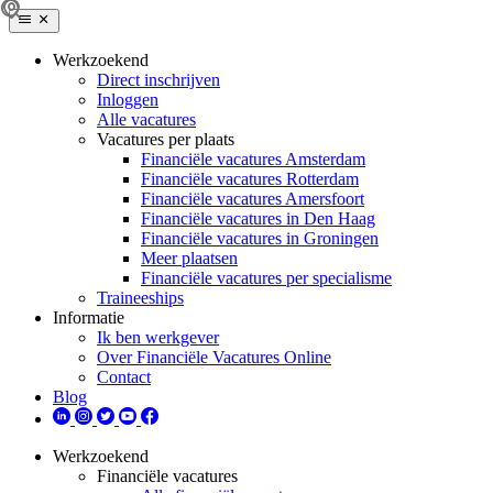
Werkzoekend
Direct inschrijven
Inloggen
Alle vacatures
Vacatures per plaats
Financiële vacatures Amsterdam
Financiële vacatures Rotterdam
Financiële vacatures Amersfoort
Financiële vacatures in Den Haag
Financiële vacatures in Groningen
Meer plaatsen
Financiële vacatures per specialisme
Traineeships
Informatie
Ik ben werkgever
Over Financiële Vacatures Online
Contact
Blog
Werkzoekend
Financiële vacatures