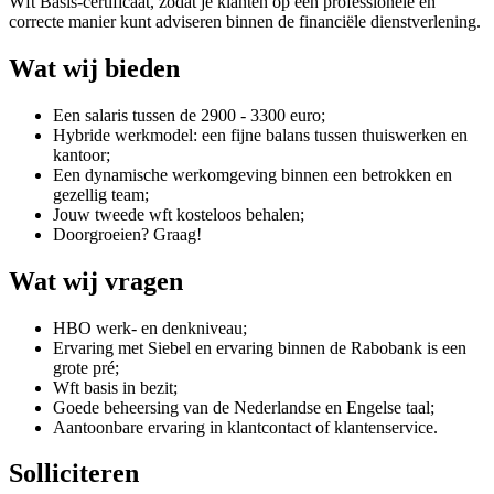
Wft Basis-certificaat, zodat je klanten op een professionele en
correcte manier kunt adviseren binnen de financiële dienstverlening.
Wat wij bieden
Een salaris tussen de 2900 - 3300 euro;
Hybride werkmodel: een fijne balans tussen thuiswerken en
kantoor;
Een dynamische werkomgeving binnen een betrokken en
gezellig team;
Jouw tweede wft kosteloos behalen;
Doorgroeien? Graag!
Wat wij vragen
HBO werk- en denkniveau;
Ervaring met Siebel en ervaring binnen de Rabobank is een
grote pré;
Wft basis in bezit;
Goede beheersing van de Nederlandse en Engelse taal;
Aantoonbare ervaring in klantcontact of klantenservice.
Solliciteren