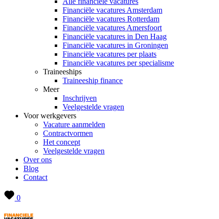
Alle financiële vacatures
Financiële vacatures Amsterdam
Financiële vacatures Rotterdam
Financiële vacatures Amersfoort
Financiële vacatures in Den Haag
Financiële vacatures in Groningen
Financiële vacatures per plaats
Financiële vacatures per specialisme
Traineeships
Traineeship finance
Meer
Inschrijven
Veelgestelde vragen
Voor werkgevers
Vacature aanmelden
Contractvormen
Het concept
Veelgestelde vragen
Over ons
Blog
Contact
0