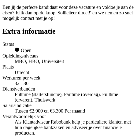
Ben jij de perfecte kandidaat voor deze vacature en voldoe je aan de
eisen? Klik dan op de knop 'Solliciteer direct!' en we nemen zo snel
mogelijk contact met je op!
Extra informatie
Status
Open
Opleidingsniveaus
MBO, HBO, Universiteit
Plaats
Utrecht
Werkuren per week
32 - 36
Dienstverbanden
Fulltime (startersfunctie), Parttime (overdag), Fulltime
(ervaren), Thuiswerk
Salarisindicatie
Tussen €2.900 en €3.300 Per maand
Verantwoordelijk voor
Als Klantadviseur Rabobank help je particuliere klanten met
hun dagelijkse bankzaken en adviseer je over financiële
producten.