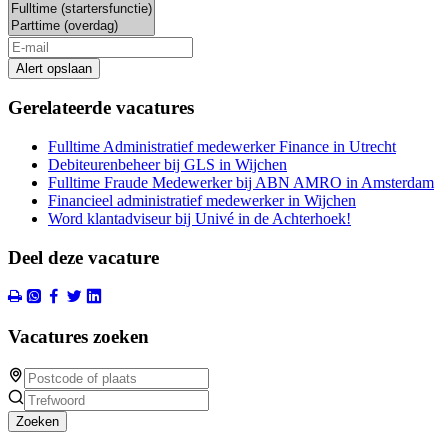
Alert opslaan
Gerelateerde vacatures
Fulltime Administratief medewerker Finance in Utrecht
Debiteurenbeheer bij GLS in Wijchen
Fulltime Fraude Medewerker bij ABN AMRO in Amsterdam
Financieel administratief medewerker in Wijchen
Word klantadviseur bij Univé in de Achterhoek!
Deel deze vacature
Vacatures zoeken
Zoeken