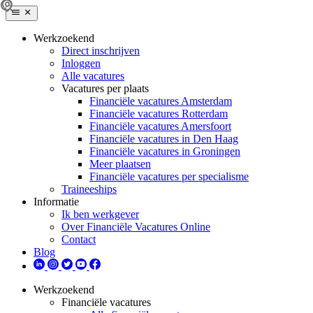
Werkzoekend
Direct inschrijven
Inloggen
Alle vacatures
Vacatures per plaats
Financiële vacatures Amsterdam
Financiële vacatures Rotterdam
Financiële vacatures Amersfoort
Financiële vacatures in Den Haag
Financiële vacatures in Groningen
Meer plaatsen
Financiële vacatures per specialisme
Traineeships
Informatie
Ik ben werkgever
Over Financiële Vacatures Online
Contact
Blog
Werkzoekend
Financiële vacatures