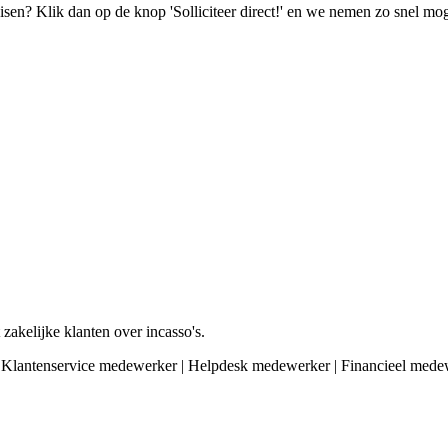
isen? Klik dan op de knop 'Solliciteer direct!' en we nemen zo snel mog
 zakelijke klanten over incasso's.
y | Klantenservice medewerker | Helpdesk medewerker | Financieel mede