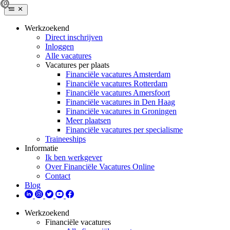
Werkzoekend
Direct inschrijven
Inloggen
Alle vacatures
Vacatures per plaats
Financiële vacatures Amsterdam
Financiële vacatures Rotterdam
Financiële vacatures Amersfoort
Financiële vacatures in Den Haag
Financiële vacatures in Groningen
Meer plaatsen
Financiële vacatures per specialisme
Traineeships
Informatie
Ik ben werkgever
Over Financiële Vacatures Online
Contact
Blog
Werkzoekend
Financiële vacatures