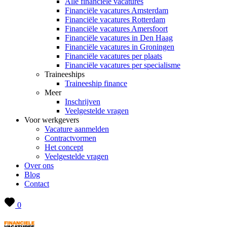
Alle financiële vacatures
Financiële vacatures Amsterdam
Financiële vacatures Rotterdam
Financiële vacatures Amersfoort
Financiële vacatures in Den Haag
Financiële vacatures in Groningen
Financiële vacatures per plaats
Financiële vacatures per specialisme
Traineeships
Traineeship finance
Meer
Inschrijven
Veelgestelde vragen
Voor werkgevers
Vacature aanmelden
Contractvormen
Het concept
Veelgestelde vragen
Over ons
Blog
Contact
0