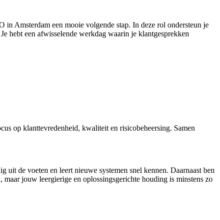
RO in Amsterdam een mooie volgende stap. In deze rol ondersteun je
d. Je hebt een afwisselende werkdag waarin je klantgesprekken
s op klanttevredenheid, kwaliteit en risicobeheersing. Samen
ndig uit de voeten en leert nieuwe systemen snel kennen. Daarnaast ben
, maar jouw leergierige en oplossingsgerichte houding is minstens zo