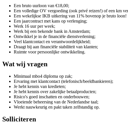
Een bruto uurloon van €18,00;
Een volledige OV vergoeding (ook privé reizen!) of een km ve
Een wekelijkse IKB uitkering van 11% bovenop je bruto loon!
Een jaarcontract met kans op verlenging;
Werk 16 uur per week;
Werk bij een bekende bank in Amsterdam;
Ontwikkel je in de financiële dienstverlening;
Veel klantcontact en verantwoordelijkheid;
Draagt bij aan financiële stabiliteit van klanten;
Ruimte voor persoonlijke ontwikkeling.
Wat wij vragen
Minimaal mbo4 diploma op zak;
Ervaring met klantcontact (telefonisch/beeldbankieren);
Je hebt kennis van kredieten;
Je hebt kennis over zakelijke betaalproducten;
Risico's goed inschatten en onderbouwen;
Vloeiende beheersing van de Nederlandse taal;
Werkt nauwkeurig en pakt taken zelfstandig op.
Solliciteren