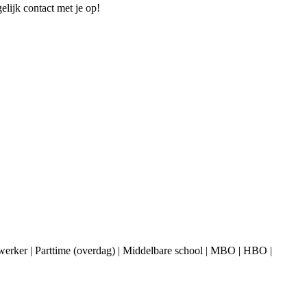
elijk contact met je op!
werker | Parttime (overdag) | Middelbare school | MBO | HBO |