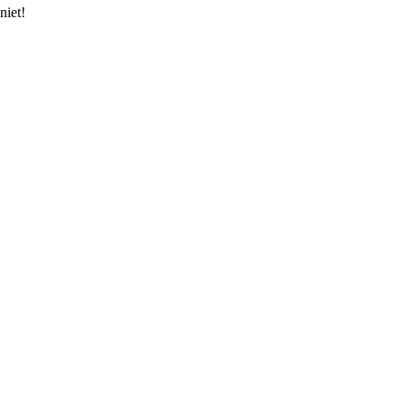
niet!