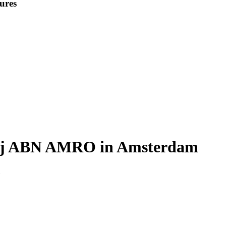
ures
 bij ABN AMRO in Amsterdam