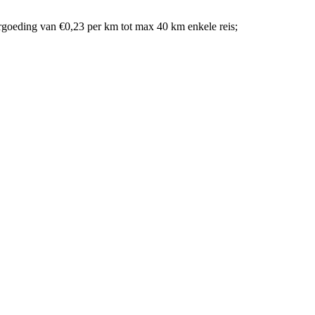
rgoeding van €0,23 per km tot max 40 km enkele reis;