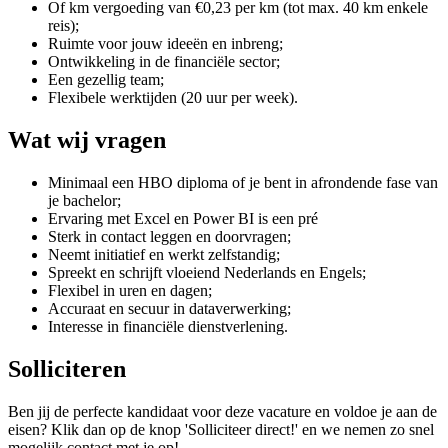
Of km vergoeding van €0,23 per km (tot max. 40 km enkele
reis);
Ruimte voor jouw ideeën en inbreng;
Ontwikkeling in de financiële sector;
Een gezellig team;
Flexibele werktijden (20 uur per week).
Wat wij vragen
Minimaal een HBO diploma of je bent in afrondende fase van
je bachelor;
Ervaring met Excel en Power BI is een pré
Sterk in contact leggen en doorvragen;
Neemt initiatief en werkt zelfstandig;
Spreekt en schrijft vloeiend Nederlands en Engels;
Flexibel in uren en dagen;
Accuraat en secuur in dataverwerking;
Interesse in financiële dienstverlening.
Solliciteren
Ben jij de perfecte kandidaat voor deze vacature en voldoe je aan de
eisen? Klik dan op de knop 'Solliciteer direct!' en we nemen zo snel
mogelijk contact met je op!