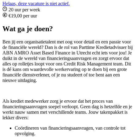
Helaas, deze vacature is niet actief.
20 uur per week
€19,00 per uur
Wat ga je doen?
Ben jij een organisatietalent met oog voor detail en een passie voor
de financiële wereld? Dan is de rol van Parttime Kredietadvisuer bij
ABN AMRO Asset Based Finance in Utrecht echt iets voor jou! Je
duikt in de wereld van financieringsaanvragen en zorgt ervoor dat
alles op rolletjes loopt voor ons Credit Risk Management team. Dit
is dé kans om waardevolle werkervaring op te doen bij een grote
financiële dienstverlener, of je nu studeert of toe bent aan een
nieuwe uitdaging.
Als krediet medewerker zorg je ervoor dat het proces van
financieringsaanvragen soepel verloopt. Geen dag is hetzelfde en je
werkt nauw samen met verschillende teams. Jouw takenpakket is
lekker divers:
Coördineren van financieringsaanvragen, van controle tot
opvolging.