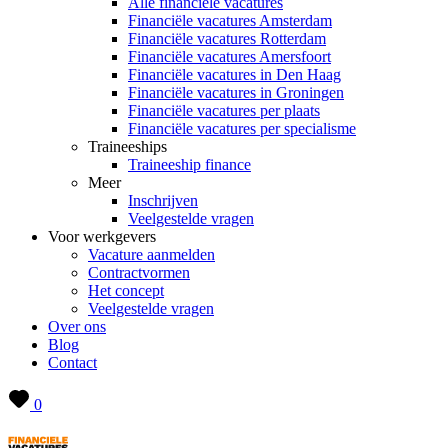
Alle financiële vacatures
Financiële vacatures Amsterdam
Financiële vacatures Rotterdam
Financiële vacatures Amersfoort
Financiële vacatures in Den Haag
Financiële vacatures in Groningen
Financiële vacatures per plaats
Financiële vacatures per specialisme
Traineeships
Traineeship finance
Meer
Inschrijven
Veelgestelde vragen
Voor werkgevers
Vacature aanmelden
Contractvormen
Het concept
Veelgestelde vragen
Over ons
Blog
Contact
0