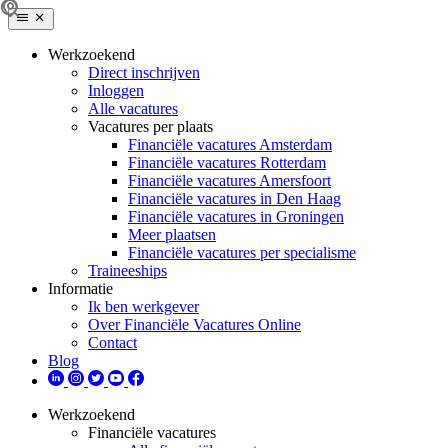
Werkzoekend
Direct inschrijven
Inloggen
Alle vacatures
Vacatures per plaats
Financiële vacatures Amsterdam
Financiële vacatures Rotterdam
Financiële vacatures Amersfoort
Financiële vacatures in Den Haag
Financiële vacatures in Groningen
Meer plaatsen
Financiële vacatures per specialisme
Traineeships
Informatie
Ik ben werkgever
Over Financiële Vacatures Online
Contact
Blog
Werkzoekend
Financiële vacatures