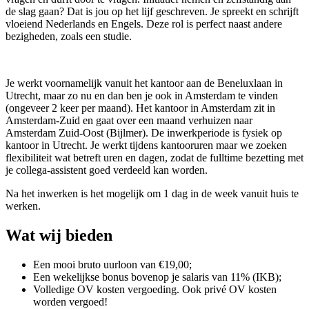
de slag gaan? Dat is jou op het lijf geschreven. Je spreekt en schrijft
vloeiend Nederlands en Engels. Deze rol is perfect naast andere
bezigheden, zoals een studie.
Je werkt voornamelijk vanuit het kantoor aan de Beneluxlaan in
Utrecht, maar zo nu en dan ben je ook in Amsterdam te vinden
(ongeveer 2 keer per maand). Het kantoor in Amsterdam zit in
Amsterdam-Zuid en gaat over een maand verhuizen naar
Amsterdam Zuid-Oost (Bijlmer). De inwerkperiode is fysiek op
kantoor in Utrecht. Je werkt tijdens kantooruren maar we zoeken
flexibiliteit wat betreft uren en dagen, zodat de fulltime bezetting met
je collega-assistent goed verdeeld kan worden.
Na het inwerken is het mogelijk om 1 dag in de week vanuit huis te
werken.
Wat wij bieden
Een mooi bruto uurloon van €19,00;
Een wekelijkse bonus bovenop je salaris van 11% (IKB);
Volledige OV kosten vergoeding. Ook privé OV kosten
worden vergoed!