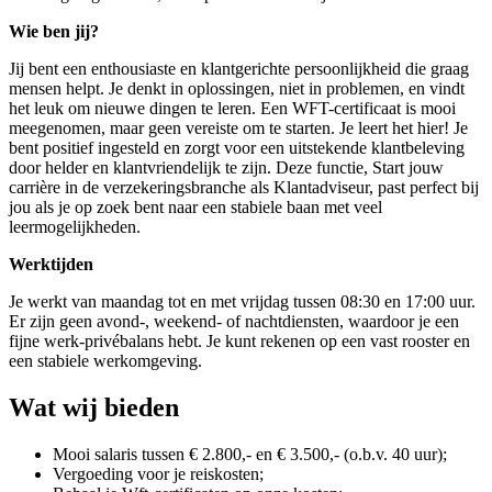
Wie ben jij?
Jij bent een enthousiaste en klantgerichte persoonlijkheid die graag
mensen helpt. Je denkt in oplossingen, niet in problemen, en vindt
het leuk om nieuwe dingen te leren. Een WFT-certificaat is mooi
meegenomen, maar geen vereiste om te starten. Je leert het hier! Je
bent positief ingesteld en zorgt voor een uitstekende klantbeleving
door helder en klantvriendelijk te zijn. Deze functie, Start jouw
carrière in de verzekeringsbranche als Klantadviseur, past perfect bij
jou als je op zoek bent naar een stabiele baan met veel
leermogelijkheden.
Werktijden
Je werkt van maandag tot en met vrijdag tussen 08:30 en 17:00 uur.
Er zijn geen avond-, weekend- of nachtdiensten, waardoor je een
fijne werk-privébalans hebt. Je kunt rekenen op een vast rooster en
een stabiele werkomgeving.
Wat wij bieden
Mooi salaris tussen € 2.800,- en € 3.500,- (o.b.v. 40 uur);
Vergoeding voor je reiskosten;