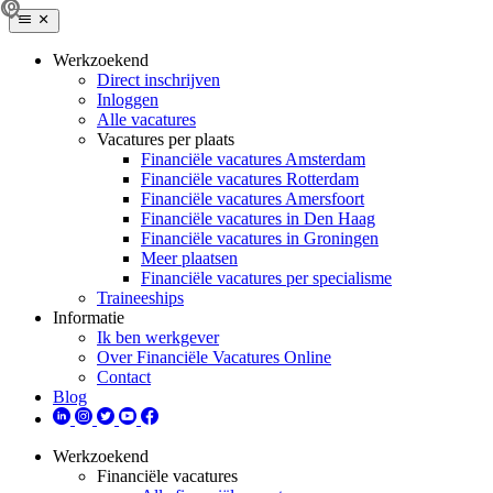
Werkzoekend
Direct inschrijven
Inloggen
Alle vacatures
Vacatures per plaats
Financiële vacatures Amsterdam
Financiële vacatures Rotterdam
Financiële vacatures Amersfoort
Financiële vacatures in Den Haag
Financiële vacatures in Groningen
Meer plaatsen
Financiële vacatures per specialisme
Traineeships
Informatie
Ik ben werkgever
Over Financiële Vacatures Online
Contact
Blog
Werkzoekend
Financiële vacatures