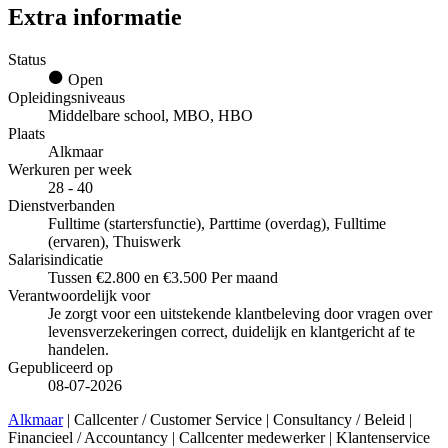
Extra informatie
Status
Open
Opleidingsniveaus
Middelbare school, MBO, HBO
Plaats
Alkmaar
Werkuren per week
28 - 40
Dienstverbanden
Fulltime (startersfunctie), Parttime (overdag), Fulltime
(ervaren), Thuiswerk
Salarisindicatie
Tussen €2.800 en €3.500 Per maand
Verantwoordelijk voor
Je zorgt voor een uitstekende klantbeleving door vragen over
levensverzekeringen correct, duidelijk en klantgericht af te
handelen.
Gepubliceerd op
08-07-2026
Alkmaar
| Callcenter / Customer Service | Consultancy / Beleid |
Financieel / Accountancy | Callcenter medewerker | Klantenservice