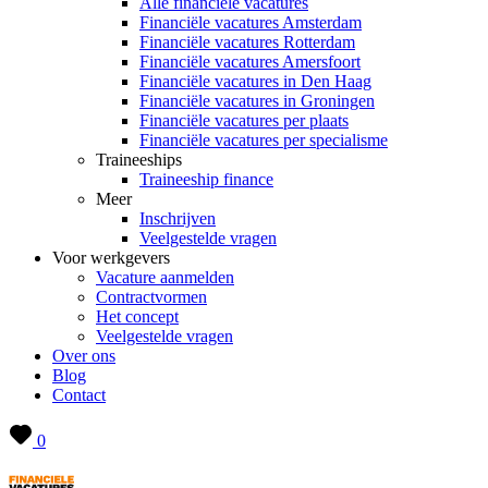
Alle financiële vacatures
Financiële vacatures Amsterdam
Financiële vacatures Rotterdam
Financiële vacatures Amersfoort
Financiële vacatures in Den Haag
Financiële vacatures in Groningen
Financiële vacatures per plaats
Financiële vacatures per specialisme
Traineeships
Traineeship finance
Meer
Inschrijven
Veelgestelde vragen
Voor werkgevers
Vacature aanmelden
Contractvormen
Het concept
Veelgestelde vragen
Over ons
Blog
Contact
0