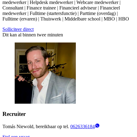
medewerker | Helpdesk medewerker | Webcare medewerker |
Consultant | Finance trainee | Financieel adviseur | Financieel
medewerker | Fulltime (startersfunctie) | Parttime (overdag) |
Fulltime (ervaren) | Thuiswerk | Middelbare school | MBO | HBO
Solliciteer direct
Dit kan al binnen twee minuten
Recruiter
Tomás Niewold, bereikbaar op tel.
0626336184
Stel een vraag