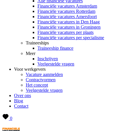
Alle financiële vacatures
Financiële vacatures Amsterdam
Financiële vacatures Rotterdam
Financiële vacatures Amersfoort
Financiële vacatures in Den Haag
Financiële vacatures in Groningen
Financiële vacatures per plaats
Financiële vacatures per specialisme
Traineeships
Traineeship finance
Meer
Inschrijven
Veelgestelde vragen
Voor werkgevers
Vacature aanmelden
Contractvormen
Het concept
Veelgestelde vragen
Over ons
Blog
Contact
0