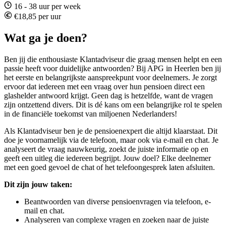
16 - 38 uur per week
€18,85 per uur
Wat ga je doen?
Ben jij die enthousiaste Klantadviseur die graag mensen helpt en een
passie heeft voor duidelijke antwoorden? Bij APG in Heerlen ben jij
het eerste en belangrijkste aanspreekpunt voor deelnemers. Je zorgt
ervoor dat iedereen met een vraag over hun pensioen direct een
glashelder antwoord krijgt. Geen dag is hetzelfde, want de vragen
zijn ontzettend divers. Dit is dé kans om een belangrijke rol te spelen
in de financiële toekomst van miljoenen Nederlanders!
Als Klantadviseur ben je de pensioenexpert die altijd klaarstaat. Dit
doe je voornamelijk via de telefoon, maar ook via e-mail en chat. Je
analyseert de vraag nauwkeurig, zoekt de juiste informatie op en
geeft een uitleg die iedereen begrijpt. Jouw doel? Elke deelnemer
met een goed gevoel de chat of het telefoongesprek laten afsluiten.
Dit zijn jouw taken:
Beantwoorden van diverse pensioenvragen via telefoon, e-
mail en chat.
Analyseren van complexe vragen en zoeken naar de juiste