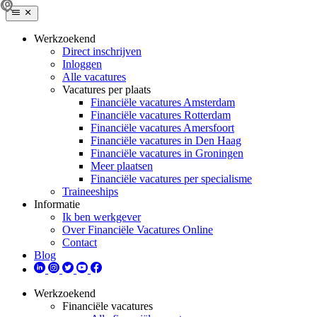
Werkzoekend
Direct inschrijven
Inloggen
Alle vacatures
Vacatures per plaats
Financiële vacatures Amsterdam
Financiële vacatures Rotterdam
Financiële vacatures Amersfoort
Financiële vacatures in Den Haag
Financiële vacatures in Groningen
Meer plaatsen
Financiële vacatures per specialisme
Traineeships
Informatie
Ik ben werkgever
Over Financiële Vacatures Online
Contact
Blog
Werkzoekend
Financiële vacatures