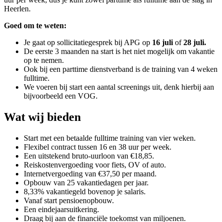
Heerlen.
Goed om te weten:
Je gaat op sollicitatiegesprek bij APG op
16 juli
of
28 juli.
De eerste 3 maanden na start is het niet mogelijk om vakantie
op te nemen.
Ook bij een parttime dienstverband is de training van 4 weken
fulltime.
We voeren bij start een aantal screenings uit, denk hierbij aan
bijvoorbeeld een VOG.
Wat wij bieden
Start met een betaalde fulltime training van vier weken.
Flexibel contract tussen 16 en 38 uur per week.
Een uitstekend bruto-uurloon van €18,85.
Reiskostenvergoeding voor fiets, OV of auto.
Internetvergoeding van €37,50 per maand.
Opbouw van 25 vakantiedagen per jaar.
8,33% vakantiegeld bovenop je salaris.
Vanaf start pensioenopbouw.
Een eindejaarsuitkering.
Draag bij aan de financiële toekomst van miljoenen.