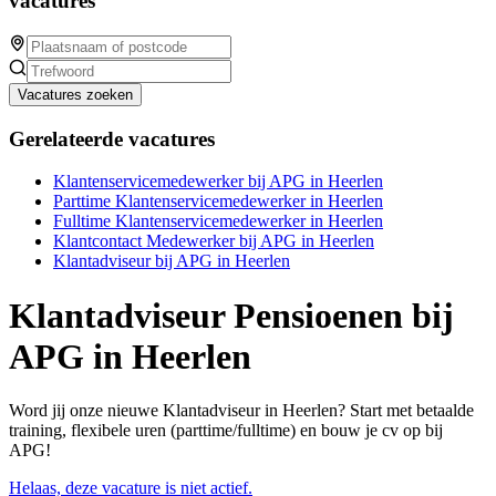
vacatures
Vacatures zoeken
Gerelateerde vacatures
Klantenservicemedewerker bij APG in Heerlen
Parttime Klantenservicemedewerker in Heerlen
Fulltime Klantenservicemedewerker in Heerlen
Klantcontact Medewerker bij APG in Heerlen
Klantadviseur bij APG in Heerlen
Klantadviseur Pensioenen bij
APG in Heerlen
Word jij onze nieuwe Klantadviseur in Heerlen? Start met betaalde
training, flexibele uren (parttime/fulltime) en bouw je cv op bij
APG!
Helaas, deze vacature is niet actief.