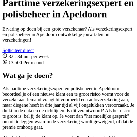
Parttime verzekeringsexpert en
polisbeheer in Apeldoorn
Ervaring op doen bij een grote verzekeraar? Als verzekeringsexpert
en polisbeheer in Apeldoorn ontwikkel je jouw talent in
verzekeringen!
Solliciteer direct
32 - 34 uur per week
€3.500 Per maand
Wat ga je doen?
Als parttime verzekeringsexpert en polisbeheer in Apeldoorn
beoordeel je of een nieuwe klant een te groot risico vormt voor de
verzekeraar. Iemand vraagt bijvoorbeeld een autoverzekering aan,
maar diegene heeft in drie jaar tijd al vijf ongelukken veroorzaakt. Je
duikt in de data en de richtlijnen. Is dit verantwoord? Als het risico
te groot is, bel jij de klant op. Je voert dan "het moeilijke gesprek"
om uit te leggen waarom de verzekering wordt geweigerd, of dat de
premie omhoog gaat.