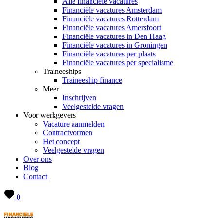
Alle financiële vacatures
Financiële vacatures Amsterdam
Financiële vacatures Rotterdam
Financiële vacatures Amersfoort
Financiële vacatures in Den Haag
Financiële vacatures in Groningen
Financiële vacatures per plaats
Financiële vacatures per specialisme
Traineeships
Traineeship finance
Meer
Inschrijven
Veelgestelde vragen
Voor werkgevers
Vacature aanmelden
Contractvormen
Het concept
Veelgestelde vragen
Over ons
Blog
Contact
0