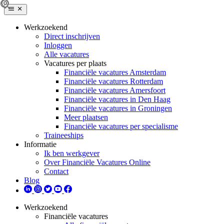
Werkzoekend
Direct inschrijven
Inloggen
Alle vacatures
Vacatures per plaats
Financiële vacatures Amsterdam
Financiële vacatures Rotterdam
Financiële vacatures Amersfoort
Financiële vacatures in Den Haag
Financiële vacatures in Groningen
Meer plaatsen
Financiële vacatures per specialisme
Traineeships
Informatie
Ik ben werkgever
Over Financiële Vacatures Online
Contact
Blog
Werkzoekend
Financiële vacatures