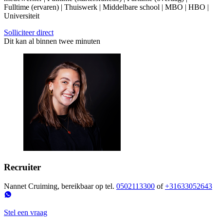
Fulltime (ervaren) | Thuiswerk | Middelbare school | MBO | HBO |
Universiteit
Solliciteer direct
Dit kan al binnen twee minuten
Recruiter
Nannet Cruiming, bereikbaar op tel.
0502113300
of
+31633052643
Stel een vraag