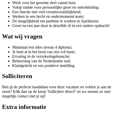
Werk voor het grootste deel vanuit huis;
Volop ruimte voor persoonlijke groei en ontwikkeling;
Een functie met veel verantwoordelijkheid;
Werken in een hecht en ondersteunend team;
De mogelijkheid om parttime te werken in Apeldoorn;
Groei na een jaar door in dezelfde óf in een andere opdracht!
Wat wij vragen
Minimaal een mbo niveau 4 diploma;
Je bent al in het bezit van een wft basis;
Ervaring in de verzekeringsbranche;
Beheersing van de Nederlandse taal;
Klantgericht en een positieve instelling.
Solliciteren
Ben jij de perfecte kandidaat voor deze vacature en voldoe je aan de
eisen? Klik dan op de knop 'Solliciteer direct!' en we nemen zo snel
mogelijk contact met je op!
Extra informatie