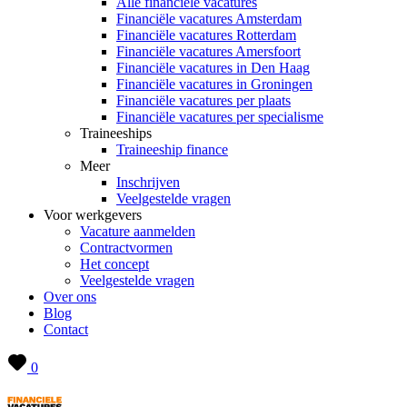
Alle financiële vacatures
Financiële vacatures Amsterdam
Financiële vacatures Rotterdam
Financiële vacatures Amersfoort
Financiële vacatures in Den Haag
Financiële vacatures in Groningen
Financiële vacatures per plaats
Financiële vacatures per specialisme
Traineeships
Traineeship finance
Meer
Inschrijven
Veelgestelde vragen
Voor werkgevers
Vacature aanmelden
Contractvormen
Het concept
Veelgestelde vragen
Over ons
Blog
Contact
0