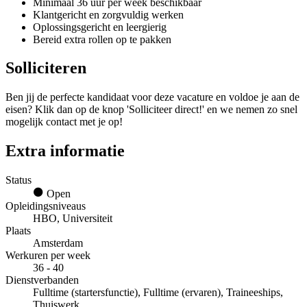
Minimaal 36 uur per week beschikbaar
Klantgericht en zorgvuldig werken
Oplossingsgericht en leergierig
Bereid extra rollen op te pakken
Solliciteren
Ben jij de perfecte kandidaat voor deze vacature en voldoe je aan de
eisen? Klik dan op de knop 'Solliciteer direct!' en we nemen zo snel
mogelijk contact met je op!
Extra informatie
Status
Open
Opleidingsniveaus
HBO, Universiteit
Plaats
Amsterdam
Werkuren per week
36 - 40
Dienstverbanden
Fulltime (startersfunctie), Fulltime (ervaren), Traineeships,
Thuiswerk