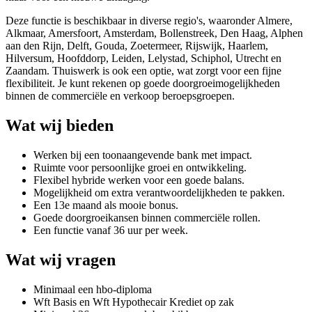
Deze functie is beschikbaar in diverse regio's, waaronder Almere,
Alkmaar, Amersfoort, Amsterdam, Bollenstreek, Den Haag, Alphen
aan den Rijn, Delft, Gouda, Zoetermeer, Rijswijk, Haarlem,
Hilversum, Hoofddorp, Leiden, Lelystad, Schiphol, Utrecht en
Zaandam. Thuiswerk is ook een optie, wat zorgt voor een fijne
flexibiliteit. Je kunt rekenen op goede doorgroeimogelijkheden
binnen de commerciële en verkoop beroepsgroepen.
Wat wij bieden
Werken bij een toonaangevende bank met impact.
Ruimte voor persoonlijke groei en ontwikkeling.
Flexibel hybride werken voor een goede balans.
Mogelijkheid om extra verantwoordelijkheden te pakken.
Een 13e maand als mooie bonus.
Goede doorgroeikansen binnen commerciële rollen.
Een functie vanaf 36 uur per week.
Wat wij vragen
Minimaal een hbo-diploma
Wft Basis en Wft Hypothecair Krediet op zak