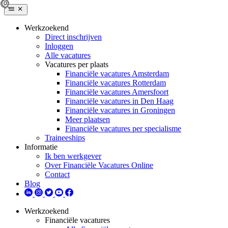
Werkzoekend
Direct inschrijven
Inloggen
Alle vacatures
Vacatures per plaats
Financiële vacatures Amsterdam
Financiële vacatures Rotterdam
Financiële vacatures Amersfoort
Financiële vacatures in Den Haag
Financiële vacatures in Groningen
Meer plaatsen
Financiële vacatures per specialisme
Traineeships
Informatie
Ik ben werkgever
Over Financiële Vacatures Online
Contact
Blog
Werkzoekend
Financiële vacatures