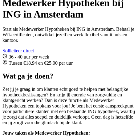
Medewerker Hypotheken bij
ING in Amsterdam
Start als Medewerker Hypotheken bij ING in Amsterdam. Behaal je
Wft-certificaten, ontwikkel jezelf en werk flexibel vanuit huis en
kantoor.
Solliciteer direct
36 - 40 uur per week
Tussen €18,94 en €25,00 per uur
Wat ga je doen?
Zet jij je graag in om klanten echt goed te helpen met belangrijke
hypotheekbeslissingen? En krijg jij energie van zorgvuldig en
klantgericht werken? Dan is deze functie als Medewerker
Hypotheken een topkans voor jou! Je bent het eerste aanspreekpunt
voor particuliere klanten met een bestaande ING hypotheek, waarbij
je zorgt dat alles soepel en duidelijk verloopt. Geen dag is hetzelfde
en jij zorgt voor die glimlach bij de klant.
Jouw taken als Medewerker Hypotheken: