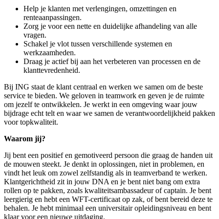
Help je klanten met verlengingen, omzettingen en
renteaanpassingen.
Zorg je voor een nette en duidelijke afhandeling van alle
vragen.
Schakel je vlot tussen verschillende systemen en
werkzaamheden.
Draag je actief bij aan het verbeteren van processen en de
klanttevredenheid.
Bij ING staat de klant centraal en werken we samen om de beste
service te bieden. We geloven in teamwork en geven je de ruimte
om jezelf te ontwikkelen. Je werkt in een omgeving waar jouw
bijdrage echt telt en waar we samen de verantwoordelijkheid pakken
voor topkwaliteit.
Waarom jij?
Jij bent een positief en gemotiveerd persoon die graag de handen uit
de mouwen steekt. Je denkt in oplossingen, niet in problemen, en
vindt het leuk om zowel zelfstandig als in teamverband te werken.
Klantgerichtheid zit in jouw DNA en je bent niet bang om extra
rollen op te pakken, zoals kwaliteitsambassadeur of captain. Je bent
leergierig en hebt een WFT-certificaat op zak, of bent bereid deze te
behalen. Je hebt minimaal een universitair opleidingsniveau en bent
klaar voor een nieuwe uitdaging.