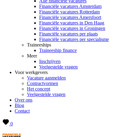
Alle financiële vacatures
Financiële vacatures Amsterdam
Financiële vacatures Rotterdam
Financiële vacatures Amersfoort
Financiële vacatures in Den Haag
Financiële vacatures in Groningen
Financiële vacatures per plaats
Financiële vacatures per specialisme
Traineeships
Traineeship finance
Meer
Inschrijven
Veelgestelde vragen
Voor werkgevers
Vacature aanmelden
Contractvormen
Het concept
Veelgestelde vragen
Over ons
Blog
Contact
0