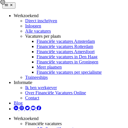
Werkzoekend
Direct inschrijven
Inloggen
Alle vacatures
Vacatures per plaats
Financiële vacatures Amsterdam
Financiële vacatures Rotterdam
Financiële vacatures Amersfoort
Financiële vacatures in Den Haag
Financiële vacatures in Groningen
Meer plaatsen
Financiële vacatures per specialisme
Traineeships
Informatie
Ik ben werkgever
Over Financiële Vacatures Online
Contact
Blog
Werkzoekend
Financiële vacatures