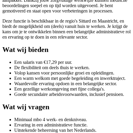
aanpakker. Dankzij jouw zorgvuldige werkwijze kunnen medische
beoordelingen soepel en op tijd worden uitgevoerd. Je bent
gemotiveerd en staat open voor verbeteringen in processen.
Deze functie is beschikbaar in de regio's Sittard en Maastricht, en
biedt de mogelijkheid om (deels) vanuit huis te werken. Je krijgt de
kans om je te ontwikkelen binnen een belangrijke administratieve rol
en ervaring op te doen in een relevante sector.
Wat wij bieden
Een salaris van €17,29 per uur.
De flexibiliteit om deels thuis te werken.
Volop kansen voor persoonlijke groei en opleidingen.
Een warm welkom met goede begeleiding en inwerktraject.
Waardevolle ervaring opdoen in een belangrijke sector.
Een gezellige werkomgeving met fijne collega's.
Goede secundaire arbeidsvoorwaarden, inclusief pensioen.
Wat wij vragen
Minimaal mbo 4 werk- en denkniveau.
Ervaring in een administratieve functie.
Uitstekende beheersing van het Nederlands.