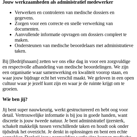
Jouw werkzaamheden als administratief medewerker
Verwerken en controleren van medische dossiers en
gegevens.
Zorgen voor een correcte en snelle verwerking van
documenten.
Aanvullende informatie opvragen om dossiers compleet te
maken.
Ondersteunen van medische beoordelaars met administratieve
taken.
Bij [Bedrijfsnaam] zetten we ons elke dag in voor een zorgvuldige
en respectvolle afhandeling van medische beoordelingen. We zijn
een organisatie waar samenwerking en kwaliteit voorop staan, en
waar jouw bijdrage echt het verschil maakt. We geloven in een open
cultuur waar je jezelf kunt zijn en waar je de ruimte krijgt om te
groeien.
Wie ben jij?
Jij bent super nauwkeurig, werkt gestructureerd en hebt oog voor
detail. Vertrouwelijke informatie is bij jou in goede handen, want
discretie is jouw tweede natuur. Je bent administratief ijzersterk,
schakelt makkelijk tussen verschillende taken en houdt ook onder
tijdsdruk het overzicht. Je denkt in oplossingen en bent een echte