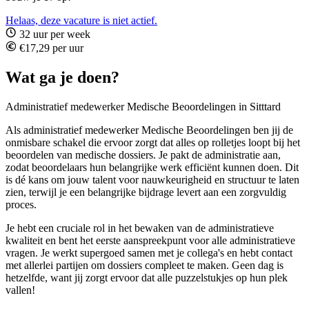
Helaas, deze vacature is niet actief.
32 uur per week
€17,29 per uur
Wat ga je doen?
Administratief medewerker Medische Beoordelingen in Sitttard
Als administratief medewerker Medische Beoordelingen ben jij de
onmisbare schakel die ervoor zorgt dat alles op rolletjes loopt bij het
beoordelen van medische dossiers. Je pakt de administratie aan,
zodat beoordelaars hun belangrijke werk efficiënt kunnen doen. Dit
is dé kans om jouw talent voor nauwkeurigheid en structuur te laten
zien, terwijl je een belangrijke bijdrage levert aan een zorgvuldig
proces.
Je hebt een cruciale rol in het bewaken van de administratieve
kwaliteit en bent het eerste aanspreekpunt voor alle administratieve
vragen. Je werkt supergoed samen met je collega's en hebt contact
met allerlei partijen om dossiers compleet te maken. Geen dag is
hetzelfde, want jij zorgt ervoor dat alle puzzelstukjes op hun plek
vallen!