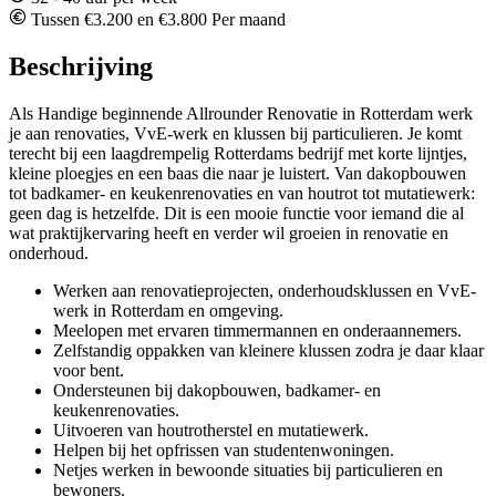
Tussen €3.200 en €3.800 Per maand
Beschrijving
Als Handige beginnende Allrounder Renovatie in Rotterdam werk
je aan renovaties, VvE-werk en klussen bij particulieren. Je komt
terecht bij een laagdrempelig Rotterdams bedrijf met korte lijntjes,
kleine ploegjes en een baas die naar je luistert. Van dakopbouwen
tot badkamer- en keukenrenovaties en van houtrot tot mutatiewerk:
geen dag is hetzelfde. Dit is een mooie functie voor iemand die al
wat praktijkervaring heeft en verder wil groeien in renovatie en
onderhoud.
Werken aan renovatieprojecten, onderhoudsklussen en VvE-
werk in Rotterdam en omgeving.
Meelopen met ervaren timmermannen en onderaannemers.
Zelfstandig oppakken van kleinere klussen zodra je daar klaar
voor bent.
Ondersteunen bij dakopbouwen, badkamer- en
keukenrenovaties.
Uitvoeren van houtrotherstel en mutatiewerk.
Helpen bij het opfrissen van studentenwoningen.
Netjes werken in bewoonde situaties bij particulieren en
bewoners.