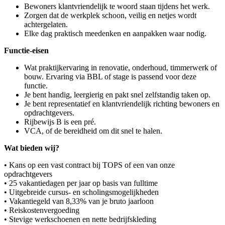
Bewoners klantvriendelijk te woord staan tijdens het werk.
Zorgen dat de werkplek schoon, veilig en netjes wordt
achtergelaten.
Elke dag praktisch meedenken en aanpakken waar nodig.
Functie-eisen
Wat praktijkervaring in renovatie, onderhoud, timmerwerk of
bouw. Ervaring via BBL of stage is passend voor deze
functie.
Je bent handig, leergierig en pakt snel zelfstandig taken op.
Je bent representatief en klantvriendelijk richting bewoners en
opdrachtgevers.
Rijbewijs B is een pré.
VCA, of de bereidheid om dit snel te halen.
Wat bieden wij?
• Kans op een vast contract bij TOPS of een van onze
opdrachtgevers
• 25 vakantiedagen per jaar op basis van fulltime
• Uitgebreide cursus- en scholingsmogelijkheden
• Vakantiegeld van 8,33% van je bruto jaarloon
• Reiskostenvergoeding
• Stevige werkschoenen en nette bedrijfskleding