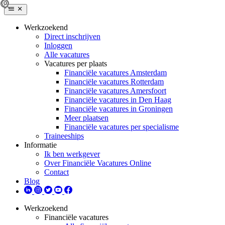
Werkzoekend
Direct inschrijven
Inloggen
Alle vacatures
Vacatures per plaats
Financiële vacatures Amsterdam
Financiële vacatures Rotterdam
Financiële vacatures Amersfoort
Financiële vacatures in Den Haag
Financiële vacatures in Groningen
Meer plaatsen
Financiële vacatures per specialisme
Traineeships
Informatie
Ik ben werkgever
Over Financiële Vacatures Online
Contact
Blog
Werkzoekend
Financiële vacatures