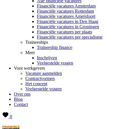
Alle financiële vacatures
Financiële vacatures Amsterdam
Financiële vacatures Rotterdam
Financiële vacatures Amersfoort
Financiële vacatures in Den Haag
Financiële vacatures in Groningen
Financiële vacatures per plaats
Financiële vacatures per specialisme
Traineeships
Traineeship finance
Meer
Inschrijven
Veelgestelde vragen
Voor werkgevers
Vacature aanmelden
Contractvormen
Het concept
Veelgestelde vragen
Over ons
Blog
Contact
0