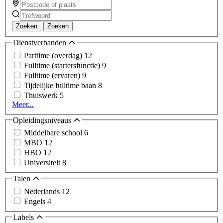
Zoeken
Zoeken
Dienstverbanden
Parttime (overdag)
12
Fulltime (startersfunctie)
9
Fulltime (ervaren)
9
Tijdelijke fulltime baan
8
Thuiswerk
5
Meer...
Opleidingsniveaus
Middelbare school
6
MBO
12
HBO
12
Universiteit
8
Talen
Nederlands
12
Engels
4
Labels