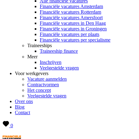
Alle financiële vacatures
Financiële vacatures Amsterdam
Financiële vacatures Rotterdam
Financiële vacatures Amersfoort
Financiële vacatures in Den Haag
Financiële vacatures in Groningen
Financiële vacatures per plaats
Financiële vacatures per specialisme
Traineeships
Traineeship finance
Meer
Inschrijven
Veelgestelde vragen
Voor werkgevers
Vacature aanmelden
Contractvormen
Het concept
Veelgestelde vragen
Over ons
Blog
Contact
0