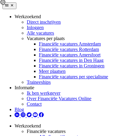
Werkzoekend
Direct inschrijven
Inloggen
Alle vacatures
Vacatures per plaats
Financiële vacatures Amsterdam
Financiële vacatures Rotterdam
Financiële vacatures Amersfoort
Financiële vacatures in Den Haag
Financiële vacatures in Groningen
Meer plaatsen
Financiële vacatures per specialisme
Traineeships
Informatie
Ik ben werkgever
Over Financiële Vacatures Online
Contact
Blog
Werkzoekend
Financiële vacatures