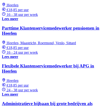
Heerlen
€18,85 per uur
16 - 38 uur per week
Lees meer
Parttime Klantenservicemedewerker pensioenen in
Heerlen
Heerlen, Maastricht, Roermond, Venlo, Sittard
€18,85 per uur
16 - 24 uur per week
Lees meer
Flexibele Klantenservicemedewerker bij APG in
Heerlen
Heerlen
€18,85 per uur
24 - 38 uur per week
Lees meer
Administratieve bijbaan bij grote bedrijven als