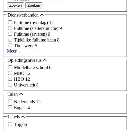
Zoeken
Zoeken
Dienstverbanden
Parttime (overdag)
12
Fulltime (startersfunctie)
9
Fulltime (ervaren)
9
Tijdelijke fulltime baan
8
Thuiswerk
5
Meer...
Opleidingsniveaus
Middelbare school
6
MBO
12
HBO
12
Universiteit
8
Talen
Nederlands
12
Engels
4
Labels
Topjob