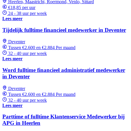
Heerlen, Maastricht, Roermond, Venlo, Sittard
€18,85 per uur
24 - 38 uur per week
Lees meer
Tijdelijk fulltime financieel medewerker in Deventer
Deventer
Tussen €2.600 en €2.884 Per maand
32 - 40 uur per week
Lees meer
Word fulltime financieel administratief medewerker
in Deventer
Deventer
Tussen €2.600 en €2.884 Per maand
32 - 40 uur per week
Lees meer
Parttime of fulltime Klantenservice Medewerker bij
APG in Heerlen