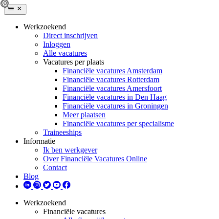
Werkzoekend
Direct inschrijven
Inloggen
Alle vacatures
Vacatures per plaats
Financiële vacatures Amsterdam
Financiële vacatures Rotterdam
Financiële vacatures Amersfoort
Financiële vacatures in Den Haag
Financiële vacatures in Groningen
Meer plaatsen
Financiële vacatures per specialisme
Traineeships
Informatie
Ik ben werkgever
Over Financiële Vacatures Online
Contact
Blog
Werkzoekend
Financiële vacatures