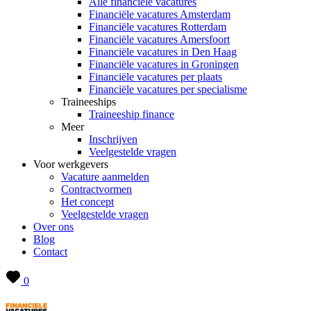
Alle financiële vacatures
Financiële vacatures Amsterdam
Financiële vacatures Rotterdam
Financiële vacatures Amersfoort
Financiële vacatures in Den Haag
Financiële vacatures in Groningen
Financiële vacatures per plaats
Financiële vacatures per specialisme
Traineeships
Traineeship finance
Meer
Inschrijven
Veelgestelde vragen
Voor werkgevers
Vacature aanmelden
Contractvormen
Het concept
Veelgestelde vragen
Over ons
Blog
Contact
0