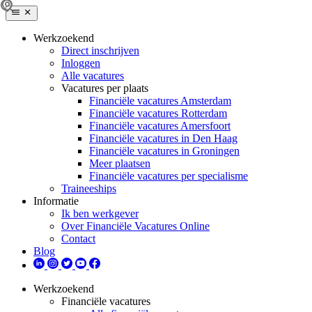
Werkzoekend
Direct inschrijven
Inloggen
Alle vacatures
Vacatures per plaats
Financiële vacatures Amsterdam
Financiële vacatures Rotterdam
Financiële vacatures Amersfoort
Financiële vacatures in Den Haag
Financiële vacatures in Groningen
Meer plaatsen
Financiële vacatures per specialisme
Traineeships
Informatie
Ik ben werkgever
Over Financiële Vacatures Online
Contact
Blog
Werkzoekend
Financiële vacatures