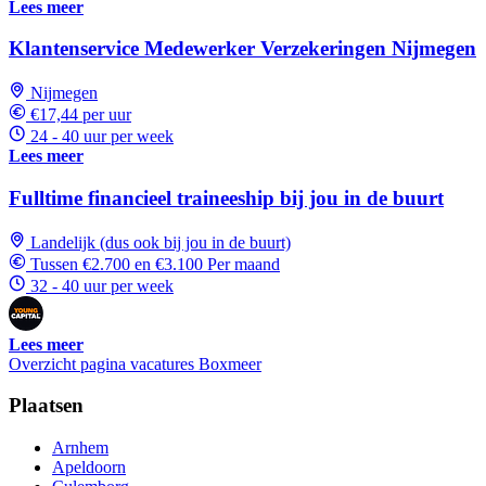
Lees meer
Klantenservice Medewerker Verzekeringen Nijmegen
Nijmegen
€17,44 per uur
24 - 40 uur per week
Lees meer
Fulltime financieel traineeship bij jou in de buurt
Landelijk (dus ook bij jou in de buurt)
Tussen €2.700 en €3.100 Per maand
32 - 40 uur per week
Lees meer
Overzicht pagina vacatures Boxmeer
Plaatsen
Arnhem
Apeldoorn