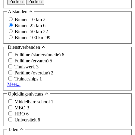
Zoeken
Zoeken
Afstanden
Binnen 10 km
2
Binnen 25 km
6
Binnen 50 km
22
Binnen 100 km
99
Dienstverbanden
Fulltime (startersfunctie)
6
Fulltime (ervaren)
5
Thuiswerk
3
Parttime (overdag)
2
Traineeships
1
Meer...
Opleidingsniveaus
Middelbare school
1
MBO
3
HBO
6
Universiteit
6
Talen