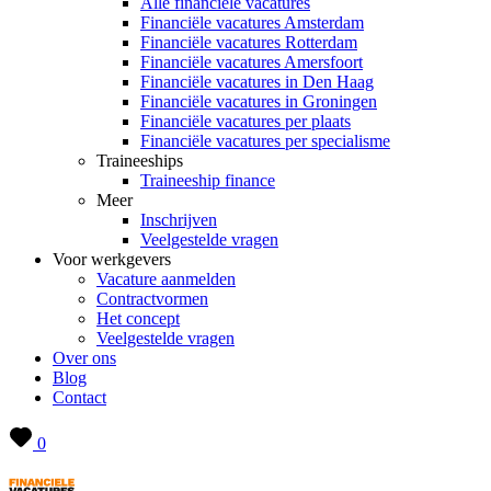
Alle financiële vacatures
Financiële vacatures Amsterdam
Financiële vacatures Rotterdam
Financiële vacatures Amersfoort
Financiële vacatures in Den Haag
Financiële vacatures in Groningen
Financiële vacatures per plaats
Financiële vacatures per specialisme
Traineeships
Traineeship finance
Meer
Inschrijven
Veelgestelde vragen
Voor werkgevers
Vacature aanmelden
Contractvormen
Het concept
Veelgestelde vragen
Over ons
Blog
Contact
0