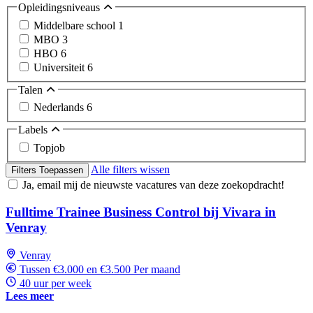
Opleidingsniveaus
Middelbare school
1
MBO
3
HBO
6
Universiteit
6
Talen
Nederlands
6
Labels
Topjob
Alle filters wissen
Filters Toepassen
Ja, email mij de nieuwste vacatures van deze zoekopdracht!
Fulltime Trainee Business Control bij Vivara in
Venray
Venray
Tussen €3.000 en €3.500 Per maand
40 uur per week
Lees meer