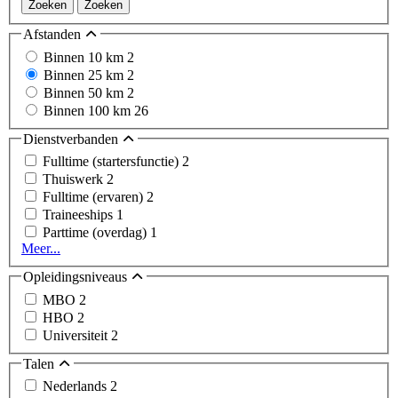
Zoeken
Zoeken
Afstanden
Binnen 10 km
2
Binnen 25 km
2
Binnen 50 km
2
Binnen 100 km
26
Dienstverbanden
Fulltime (startersfunctie)
2
Thuiswerk
2
Fulltime (ervaren)
2
Traineeships
1
Parttime (overdag)
1
Meer...
Opleidingsniveaus
MBO
2
HBO
2
Universiteit
2
Talen
Nederlands
2