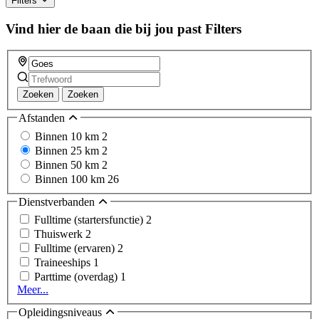
Filters
Vind hier de baan die bij jou past
Filters
Zoeken
Zoeken
Afstanden
Binnen 10 km
2
Binnen 25 km
2
Binnen 50 km
2
Binnen 100 km
26
Dienstverbanden
Fulltime (startersfunctie)
2
Thuiswerk
2
Fulltime (ervaren)
2
Traineeships
1
Parttime (overdag)
1
Meer...
Opleidingsniveaus