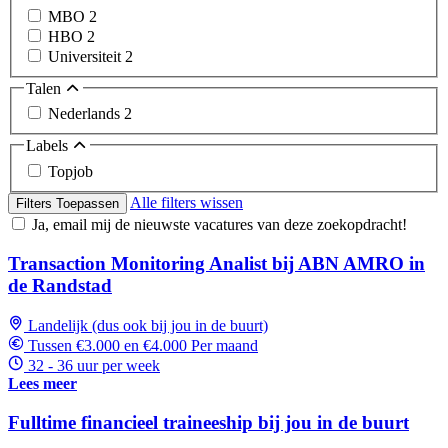
MBO
2
HBO
2
Universiteit
2
Talen
Nederlands
2
Labels
Topjob
Alle filters wissen
Filters Toepassen
Ja, email mij de nieuwste vacatures van deze zoekopdracht!
Transaction Monitoring Analist bij ABN AMRO in
de Randstad
Landelijk (dus ook bij jou in de buurt)
Tussen €3.000 en €4.000 Per maand
32 - 36 uur per week
Lees meer
Fulltime financieel traineeship bij jou in de buurt