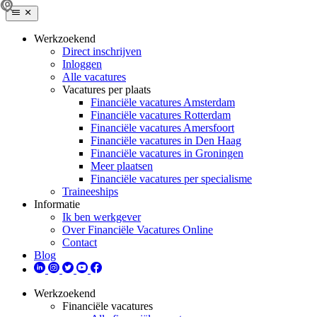
Werkzoekend
Direct inschrijven
Inloggen
Alle vacatures
Vacatures per plaats
Financiële vacatures Amsterdam
Financiële vacatures Rotterdam
Financiële vacatures Amersfoort
Financiële vacatures in Den Haag
Financiële vacatures in Groningen
Meer plaatsen
Financiële vacatures per specialisme
Traineeships
Informatie
Ik ben werkgever
Over Financiële Vacatures Online
Contact
Blog
Werkzoekend
Financiële vacatures