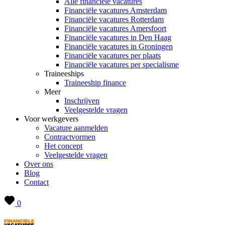
Alle financiële vacatures
Financiële vacatures Amsterdam
Financiële vacatures Rotterdam
Financiële vacatures Amersfoort
Financiële vacatures in Den Haag
Financiële vacatures in Groningen
Financiële vacatures per plaats
Financiële vacatures per specialisme
Traineeships
Traineeship finance
Meer
Inschrijven
Veelgestelde vragen
Voor werkgevers
Vacature aanmelden
Contractvormen
Het concept
Veelgestelde vragen
Over ons
Blog
Contact
0