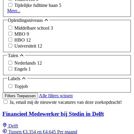
Tijdelijke fulltime baan
5
Meer...
Opleidingsniveaus
Middelbare school
3
MBO
9
HBO
12
Universiteit
12
Talen
Nederlands
12
Engels
1
Labels
Topjob
Alle filters wissen
Filters Toepassen
Ja, email mij de nieuwste vacatures van deze zoekopdracht!
Financieel Medewerker bij Stedin in Delft
Delft
Tussen €3.354 en €4.645 Per maand