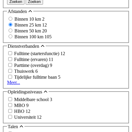
Zoeken
Zoeken
Afstanden
Binnen 10 km
2
Binnen 25 km
12
Binnen 50 km
20
Binnen 100 km
105
Dienstverbanden
Fulltime (startersfunctie)
12
Fulltime (ervaren)
11
Parttime (overdag)
9
Thuiswerk
6
Tijdelijke fulltime baan
5
Meer...
Opleidingsniveaus
Middelbare school
3
MBO
9
HBO
12
Universiteit
12
Talen