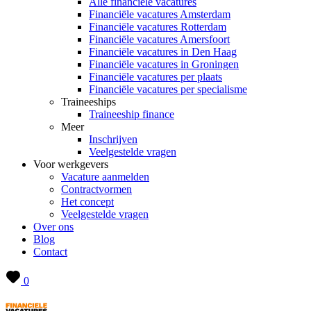
Alle financiële vacatures
Financiële vacatures Amsterdam
Financiële vacatures Rotterdam
Financiële vacatures Amersfoort
Financiële vacatures in Den Haag
Financiële vacatures in Groningen
Financiële vacatures per plaats
Financiële vacatures per specialisme
Traineeships
Traineeship finance
Meer
Inschrijven
Veelgestelde vragen
Voor werkgevers
Vacature aanmelden
Contractvormen
Het concept
Veelgestelde vragen
Over ons
Blog
Contact
0