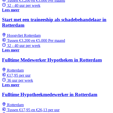
Tussen €3.200 en €5.000 Per maand
32 - 40 uur per week
Lees meer
Start met een traineeship als schadebehandelaar in
Rotterdam
Hoogvliet Rotterdam
Tussen €3.200 en €5.000 Per maand
32 - 40 uur per week
Lees meer
Fulltime Medewerker Hypotheken in Rotterdam
Rotterdam
€17,95 per uur
36 uur per week
Lees meer
Fulltime Hypotheekmedewerker in Rotterdam
Rotterdam
Tussen €17,95 en €26,13 per uur