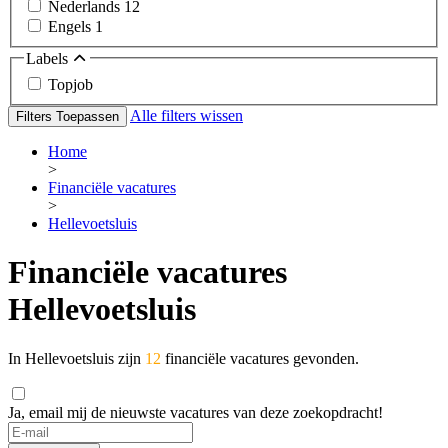
Nederlands
12
Engels
1
Labels
Topjob
Alle filters wissen
Filters Toepassen
Home
>
Financiële vacatures
>
Hellevoetsluis
Financiële vacatures
Hellevoetsluis
In Hellevoetsluis zijn
12
financiële vacatures gevonden.
Ja, email mij de nieuwste vacatures van deze zoekopdracht!
If