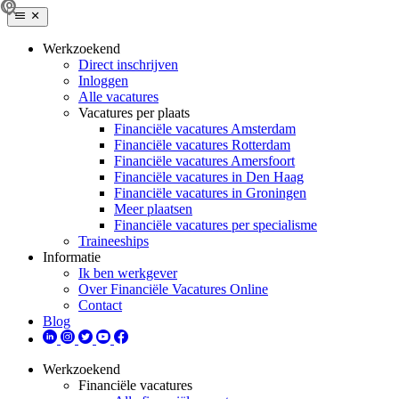
Werkzoekend
Direct inschrijven
Inloggen
Alle vacatures
Vacatures per plaats
Financiële vacatures Amsterdam
Financiële vacatures Rotterdam
Financiële vacatures Amersfoort
Financiële vacatures in Den Haag
Financiële vacatures in Groningen
Meer plaatsen
Financiële vacatures per specialisme
Traineeships
Informatie
Ik ben werkgever
Over Financiële Vacatures Online
Contact
Blog
Werkzoekend
Financiële vacatures