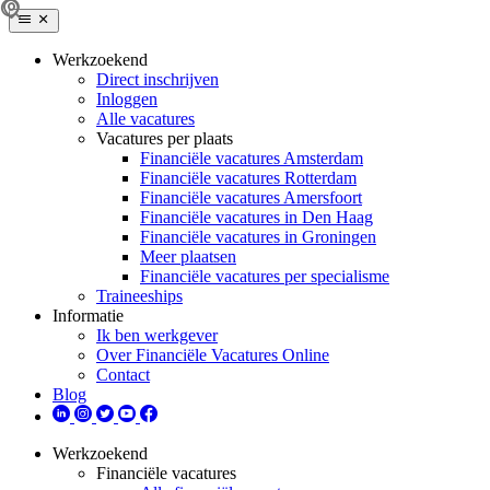
Werkzoekend
Direct inschrijven
Inloggen
Alle vacatures
Vacatures per plaats
Financiële vacatures Amsterdam
Financiële vacatures Rotterdam
Financiële vacatures Amersfoort
Financiële vacatures in Den Haag
Financiële vacatures in Groningen
Meer plaatsen
Financiële vacatures per specialisme
Traineeships
Informatie
Ik ben werkgever
Over Financiële Vacatures Online
Contact
Blog
Werkzoekend
Financiële vacatures