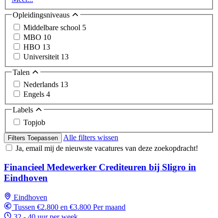
Opleidingsniveaus
Middelbare school
5
MBO
10
HBO
13
Universiteit
13
Talen
Nederlands
13
Engels
4
Labels
Topjob
Alle filters wissen
Filters Toepassen
Ja, email mij de nieuwste vacatures van deze zoekopdracht!
Financieel Medewerker Crediteuren bij Sligro in
Eindhoven
Eindhoven
Tussen €2.800 en €3.800 Per maand
32 - 40 uur per week