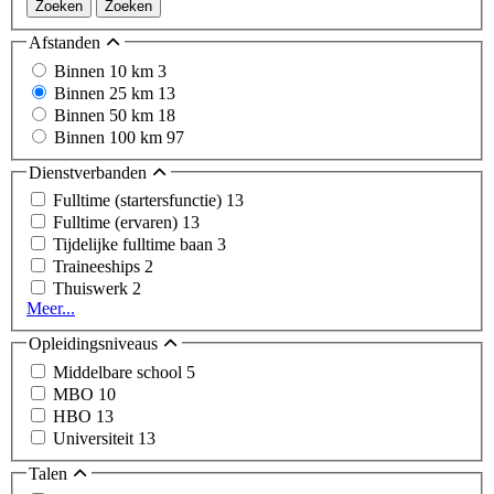
Zoeken
Zoeken
Afstanden
Binnen 10 km
3
Binnen 25 km
13
Binnen 50 km
18
Binnen 100 km
97
Dienstverbanden
Fulltime (startersfunctie)
13
Fulltime (ervaren)
13
Tijdelijke fulltime baan
3
Traineeships
2
Thuiswerk
2
Meer...
Opleidingsniveaus
Middelbare school
5
MBO
10
HBO
13
Universiteit
13
Talen