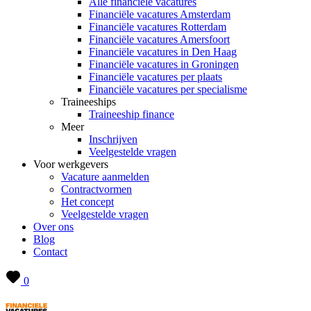
Alle financiële vacatures
Financiële vacatures Amsterdam
Financiële vacatures Rotterdam
Financiële vacatures Amersfoort
Financiële vacatures in Den Haag
Financiële vacatures in Groningen
Financiële vacatures per plaats
Financiële vacatures per specialisme
Traineeships
Traineeship finance
Meer
Inschrijven
Veelgestelde vragen
Voor werkgevers
Vacature aanmelden
Contractvormen
Het concept
Veelgestelde vragen
Over ons
Blog
Contact
0