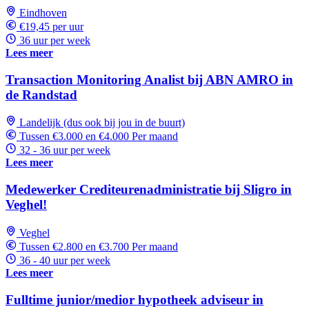
Eindhoven
€19,45 per uur
36 uur per week
Lees meer
Transaction Monitoring Analist bij ABN AMRO in
de Randstad
Landelijk (dus ook bij jou in de buurt)
Tussen €3.000 en €4.000 Per maand
32 - 36 uur per week
Lees meer
Medewerker Crediteurenadministratie bij Sligro in
Veghel!
Veghel
Tussen €2.800 en €3.700 Per maand
36 - 40 uur per week
Lees meer
Fulltime junior/medior hypotheek adviseur in