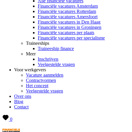
Alle financiële vacatures
Financiële vacatures Amsterdam
Financiële vacatures Rotterdam
Financiële vacatures Amersfoort
Financiële vacatures in Den Haag
Financiële vacatures in Groningen
Financiële vacatures per plaats
Financiële vacatures per specialisme
Traineeships
Traineeship finance
Meer
Inschrijven
Veelgestelde vragen
Voor werkgevers
Vacature aanmelden
Contractvormen
Het concept
Veelgestelde vragen
Over ons
Blog
Contact
0