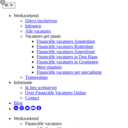
Werkzoekend
Direct inschrijven
Inloggen
Alle vacatures
Vacatures per plaats
Financiële vacatures Amsterdam
Financiële vacatures Rotterdam
Financiële vacatures Amersfoort
Financiële vacatures in Den Haag
Financiële vacatures in Groningen
Meer plaatsen
Financiële vacatures per specialisme
Traineeships
Informatie
Ik ben werkgever
Over Financiële Vacatures Online
Contact
Blog
Werkzoekend
Financiële vacatures