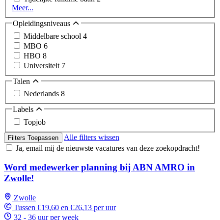
Meer...
Opleidingsniveaus
Middelbare school
4
MBO
6
HBO
8
Universiteit
7
Talen
Nederlands
8
Labels
Topjob
Alle filters wissen
Filters Toepassen
Ja, email mij de nieuwste vacatures van deze zoekopdracht!
Word medewerker planning bij ABN AMRO in
Zwolle!
Zwolle
Tussen €19,60 en €26,13 per uur
32 - 36 uur per week