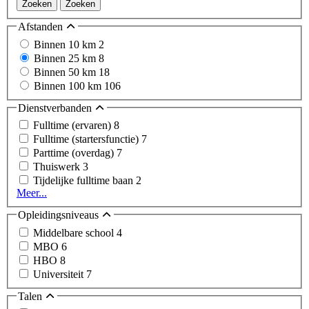
Zoeken
Zoeken
Afstanden
Binnen 10 km
2
Binnen 25 km
8
Binnen 50 km
18
Binnen 100 km
106
Dienstverbanden
Fulltime (ervaren)
8
Fulltime (startersfunctie)
7
Parttime (overdag)
7
Thuiswerk
3
Tijdelijke fulltime baan
2
Meer...
Opleidingsniveaus
Middelbare school
4
MBO
6
HBO
8
Universiteit
7
Talen