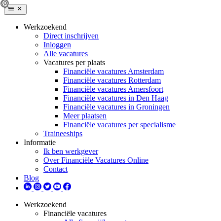
Werkzoekend
Direct inschrijven
Inloggen
Alle vacatures
Vacatures per plaats
Financiële vacatures Amsterdam
Financiële vacatures Rotterdam
Financiële vacatures Amersfoort
Financiële vacatures in Den Haag
Financiële vacatures in Groningen
Meer plaatsen
Financiële vacatures per specialisme
Traineeships
Informatie
Ik ben werkgever
Over Financiële Vacatures Online
Contact
Blog
Werkzoekend
Financiële vacatures