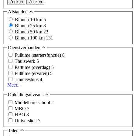
Zoeken
Zoeken
Afstanden
Binnen 10 km
5
Binnen 25 km
8
Binnen 50 km
23
Binnen 100 km
131
Dienstverbanden
Fulltime (startersfunctie)
8
Thuiswerk
5
Parttime (overdag)
5
Fulltime (ervaren)
5
Traineeships
4
Meer...
Opleidingsniveaus
Middelbare school
2
MBO
7
HBO
8
Universiteit
7
Talen