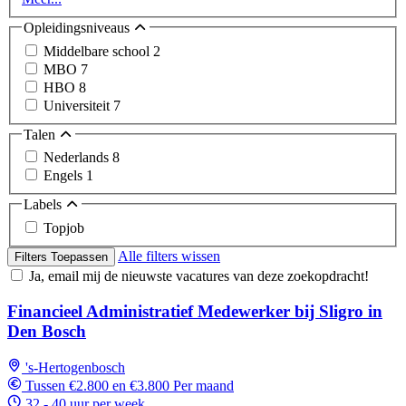
Opleidingsniveaus
Middelbare school
2
MBO
7
HBO
8
Universiteit
7
Talen
Nederlands
8
Engels
1
Labels
Topjob
Alle filters wissen
Filters Toepassen
Ja, email mij de nieuwste vacatures van deze zoekopdracht!
Financieel Administratief Medewerker bij Sligro in
Den Bosch
's-Hertogenbosch
Tussen €2.800 en €3.800 Per maand
32 - 40 uur per week