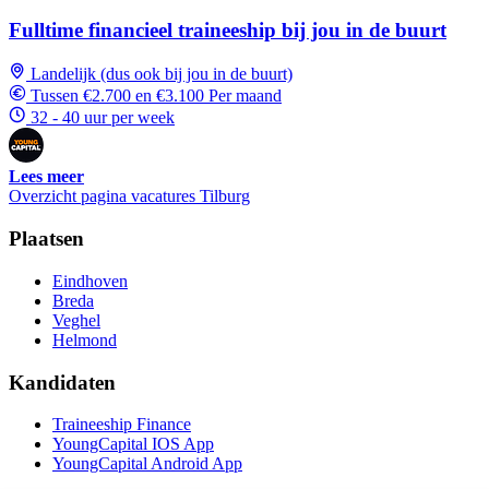
Fulltime financieel traineeship bij jou in de buurt
Landelijk (dus ook bij jou in de buurt)
Tussen €2.700 en €3.100 Per maand
32 - 40 uur per week
Lees meer
Overzicht pagina vacatures Tilburg
Plaatsen
Eindhoven
Breda
Veghel
Helmond
Kandidaten
Traineeship Finance
YoungCapital IOS App
YoungCapital Android App