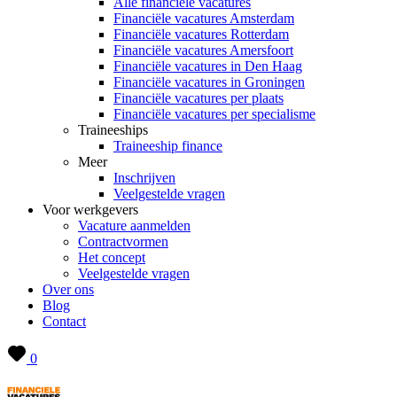
Alle financiële vacatures
Financiële vacatures Amsterdam
Financiële vacatures Rotterdam
Financiële vacatures Amersfoort
Financiële vacatures in Den Haag
Financiële vacatures in Groningen
Financiële vacatures per plaats
Financiële vacatures per specialisme
Traineeships
Traineeship finance
Meer
Inschrijven
Veelgestelde vragen
Voor werkgevers
Vacature aanmelden
Contractvormen
Het concept
Veelgestelde vragen
Over ons
Blog
Contact
0