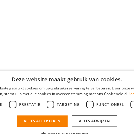
Deze website maakt gebruik van cookies.
site gebruikt cookies om uw gebruikerservaring te verbeteren. Door onze w
n, stemt u in met alle cookies in overeenstemming met ons Cookiebeleid.
Le
JK
PRESTATIE
TARGETING
FUNCTIONEEL
ALLES ACCEPTEREN
ALLES AFWIJZEN