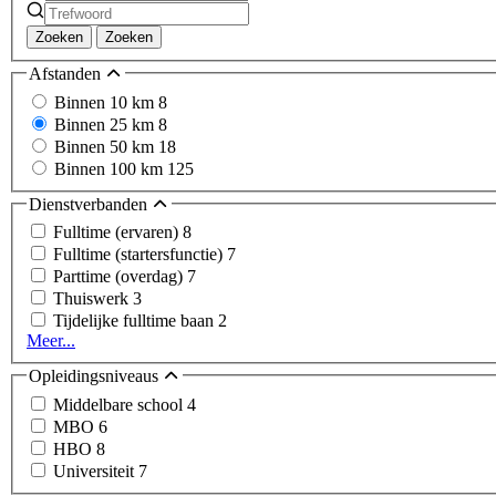
Zoeken
Zoeken
Afstanden
Binnen 10 km
8
Binnen 25 km
8
Binnen 50 km
18
Binnen 100 km
125
Dienstverbanden
Fulltime (ervaren)
8
Fulltime (startersfunctie)
7
Parttime (overdag)
7
Thuiswerk
3
Tijdelijke fulltime baan
2
Meer...
Opleidingsniveaus
Middelbare school
4
MBO
6
HBO
8
Universiteit
7