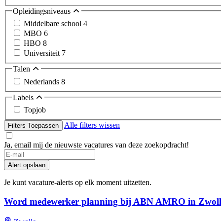
Opleidingsniveaus
Middelbare school
4
MBO
6
HBO
8
Universiteit
7
Talen
Nederlands
8
Labels
Topjob
Alle filters wissen
Filters Toepassen
Ja, email mij de nieuwste vacatures van deze zoekopdracht!
Alert opslaan
Je kunt vacature-alerts op elk moment uitzetten.
Word medewerker planning bij ABN AMRO in Zwoll