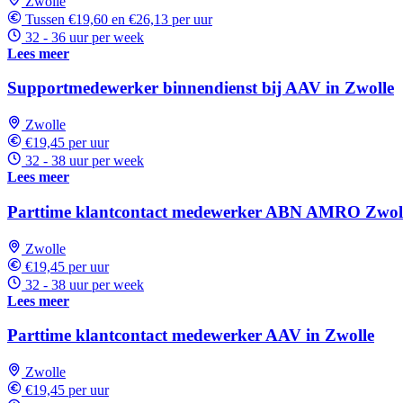
Zwolle
Tussen €19,60 en €26,13 per uur
32 - 36 uur per week
Lees meer
Supportmedewerker binnendienst bij AAV in Zwolle
Zwolle
€19,45 per uur
32 - 38 uur per week
Lees meer
Parttime klantcontact medewerker ABN AMRO Zwol
Zwolle
€19,45 per uur
32 - 38 uur per week
Lees meer
Parttime klantcontact medewerker AAV in Zwolle
Zwolle
€19,45 per uur