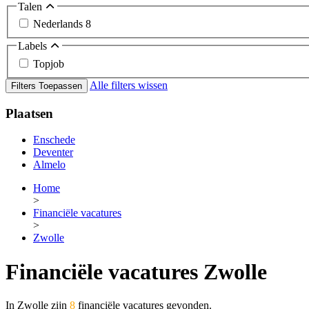
Talen
Nederlands
8
Labels
Topjob
Alle filters wissen
Filters Toepassen
Plaatsen
Enschede
Deventer
Almelo
Home
>
Financiële vacatures
>
Zwolle
Financiële vacatures Zwolle
In Zwolle zijn
8
financiële vacatures gevonden.