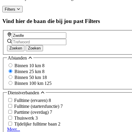
Filters
Vind hier de baan die bij jou past
Filters
Zoeken
Zoeken
Afstanden
Binnen 10 km
8
Binnen 25 km
8
Binnen 50 km
18
Binnen 100 km
125
Dienstverbanden
Fulltime (ervaren)
8
Fulltime (startersfunctie)
7
Parttime (overdag)
7
Thuiswerk
3
Tijdelijke fulltime baan
2
Meer...