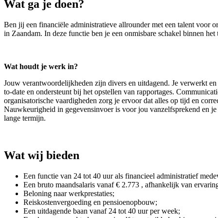
Wat ga je doen?
Ben jij een financiële administratieve allrounder met een talent voor
in Zaandam. In deze functie ben je een onmisbare schakel binnen het te
Wat houdt je werk in?
Jouw verantwoordelijkheden zijn divers en uitdagend. Je verwerkt en 
to-date en ondersteunt bij het opstellen van rapportages. Communicati
organisatorische vaardigheden zorg je ervoor dat alles op tijd en corr
Nauwkeurigheid in gegevensinvoer is voor jou vanzelfsprekend en je h
lange termijn.
Wat wij bieden
Een functie van 24 tot 40 uur als financieel administratief mede
Een bruto maandsalaris vanaf € 2.773 , afhankelijk van ervarin
Beloning naar werkprestaties;
Reiskostenvergoeding en pensioenopbouw;
Een uitdagende baan vanaf 24 tot 40 uur per week;