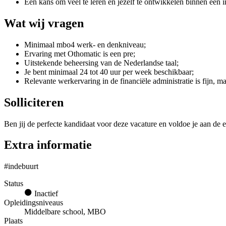
Een kans om veel te leren en jezelf te ontwikkelen binnen een
Wat wij vragen
Minimaal mbo4 werk- en denkniveau;
Ervaring met Othomatic is een pre;
Uitstekende beheersing van de Nederlandse taal;
Je bent minimaal 24 tot 40 uur per week beschikbaar;
Relevante werkervaring in de financiële administratie is fijn, m
Solliciteren
Ben jij de perfecte kandidaat voor deze vacature en voldoe je aan de e
Extra informatie
#indebuurt
Status
Inactief
Opleidingsniveaus
Middelbare school, MBO
Plaats