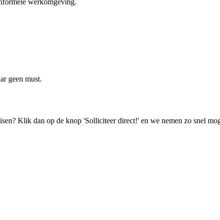
 informele werkomgeving.
aar geen must.
isen? Klik dan op de knop 'Solliciteer direct!' en we nemen zo snel mog