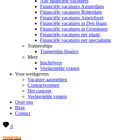
Alle financiële vacatures
Financiële vacatures Amsterdam
Financiële vacatures Rotterdam
Financiële vacatures Amersfoort
Financiële vacatures in Den Haag
Financiële vacatures in Groningen
Financiële vacatures per plaats
Financiële vacatures per specialisme
Traineeships
Traineeship finance
Meer
Inschrijven
Veelgestelde vragen
Voor werkgevers
Vacature aanmelden
Contractvormen
Het concept
Veelgestelde vragen
Over ons
Blog
Contact
0