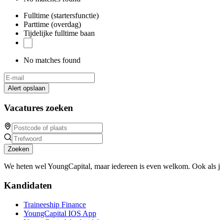
Fulltime (startersfunctie)
Parttime (overdag)
Tijdelijke fulltime baan
No matches found
Alert opslaan
Vacatures zoeken
Zoeken
We heten wel YoungCapital, maar iedereen is even welkom. Ook als 
Kandidaten
Traineeship Finance
YoungCapital IOS App