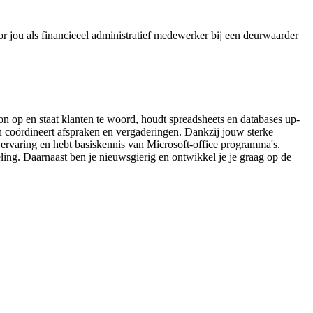
or jou als financieeel administratief medewerker bij een deurwaarder
n op en staat klanten te woord, houdt spreadsheets en databases up-
en coördineert afspraken en vergaderingen. Dankzij jouw sterke
ve ervaring en hebt basiskennis van Microsoft-office programma's.
ing. Daarnaast ben je nieuwsgierig en ontwikkel je je graag op de