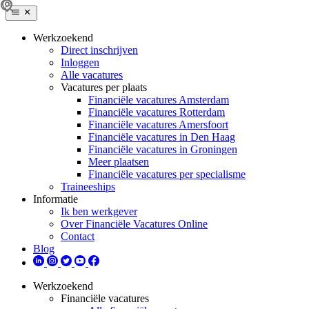
Werkzoekend
Direct inschrijven
Inloggen
Alle vacatures
Vacatures per plaats
Financiële vacatures Amsterdam
Financiële vacatures Rotterdam
Financiële vacatures Amersfoort
Financiële vacatures in Den Haag
Financiële vacatures in Groningen
Meer plaatsen
Financiële vacatures per specialisme
Traineeships
Informatie
Ik ben werkgever
Over Financiële Vacatures Online
Contact
Blog
Werkzoekend
Financiële vacatures