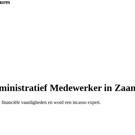
ures
Administratief Medewerker in Za
financiële vaardigheden en word een incasso expert.