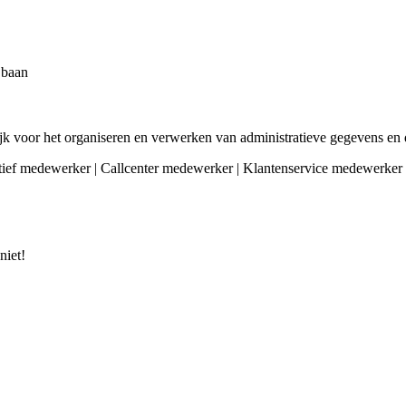
e baan
ijk voor het organiseren en verwerken van administratieve gegevens en
tief medewerker | Callcenter medewerker | Klantenservice medewerker | Fu
niet!