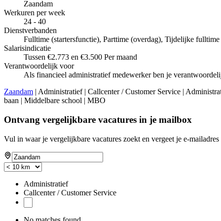
Zaandam
Werkuren per week
24 - 40
Dienstverbanden
Fulltime (startersfunctie), Parttime (overdag), Tijdelijke fulltim
Salarisindicatie
Tussen €2.773 en €3.500 Per maand
Verantwoordelijk voor
Als financieel administratief medewerker ben je verantwoordel
Zaandam
| Administratief | Callcenter / Customer Service | Administra
baan | Middelbare school | MBO
Ontvang vergelijkbare vacatures in je mailbox
Vul in waar je vergelijkbare vacatures zoekt en vergeet je e-mailadres 
Administratief
Callcenter / Customer Service
No matches found