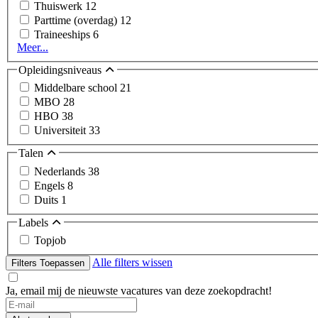
Thuiswerk
12
Parttime (overdag)
12
Traineeships
6
Meer...
Opleidingsniveaus
Middelbare school
21
MBO
28
HBO
38
Universiteit
33
Talen
Nederlands
38
Engels
8
Duits
1
Labels
Topjob
Alle filters wissen
Filters Toepassen
Ja, email mij de nieuwste vacatures van deze zoekopdracht!