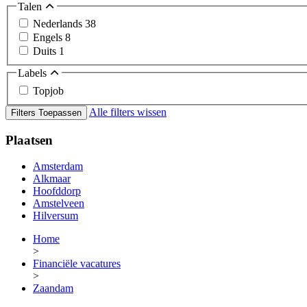
Talen
Nederlands
38
Engels
8
Duits
1
Labels
Topjob
Alle filters wissen
Filters Toepassen
Plaatsen
Amsterdam
Alkmaar
Hoofddorp
Amstelveen
Hilversum
Home
>
Financiële vacatures
>
Zaandam