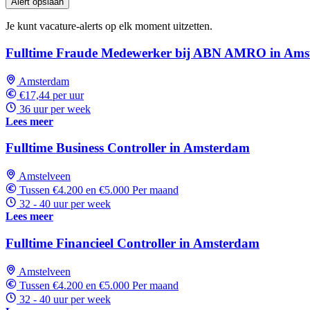
Alert opslaan
Je kunt vacature-alerts op elk moment uitzetten.
Fulltime Fraude Medewerker bij ABN AMRO in Am
Amsterdam
€17,44 per uur
36 uur per week
Lees meer
Fulltime Business Controller in Amsterdam
Amstelveen
Tussen €4.200 en €5.000 Per maand
32 - 40 uur per week
Lees meer
Fulltime Financieel Controller in Amsterdam
Amstelveen
Tussen €4.200 en €5.000 Per maand
32 - 40 uur per week