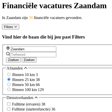
Financiële vacatures Zaandam
In Zaandam zijn
38
financiële vacatures gevonden.
Filters
Vind hier de baan die bij jou past
Filters
Zoeken
Zoeken
Afstanden
Binnen 10 km
3
Binnen 25 km
38
Binnen 50 km
66
Binnen 100 km
129
Dienstverbanden
Fulltime (ervaren)
38
Fulltime (startersfunctie)
36