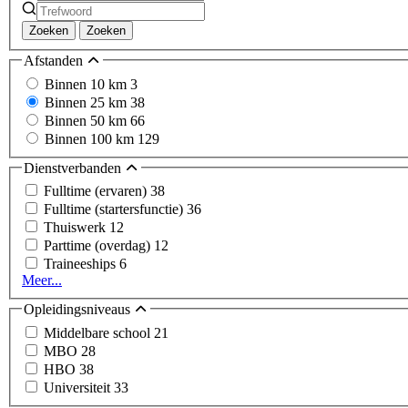
Zoeken
Zoeken
Afstanden
Binnen 10 km
3
Binnen 25 km
38
Binnen 50 km
66
Binnen 100 km
129
Dienstverbanden
Fulltime (ervaren)
38
Fulltime (startersfunctie)
36
Thuiswerk
12
Parttime (overdag)
12
Traineeships
6
Meer...
Opleidingsniveaus
Middelbare school
21
MBO
28
HBO
38
Universiteit
33