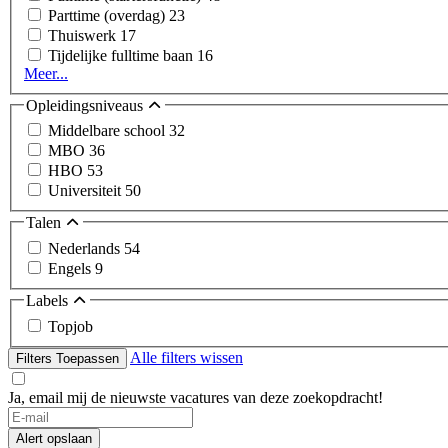
Parttime (overdag)
23
Thuiswerk
17
Tijdelijke fulltime baan
16
Meer...
Opleidingsniveaus
Middelbare school
32
MBO
36
HBO
53
Universiteit
50
Talen
Nederlands
54
Engels
9
Labels
Topjob
Alle filters wissen
Filters Toepassen
Ja, email mij de nieuwste vacatures van deze zoekopdracht!
Alert opslaan