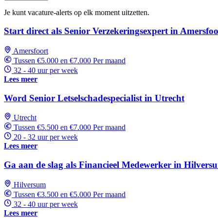
Je kunt vacature-alerts op elk moment uitzetten.
Start direct als Senior Verzekeringsexpert in Amersfoo
Amersfoort
Tussen €5.000 en €7.000 Per maand
32 - 40 uur per week
Lees meer
Word Senior Letselschadespecialist in Utrecht
Utrecht
Tussen €5.500 en €7.000 Per maand
20 - 32 uur per week
Lees meer
Ga aan de slag als Financieel Medewerker in Hilvers
Hilversum
Tussen €3.500 en €5.000 Per maand
32 - 40 uur per week
Lees meer