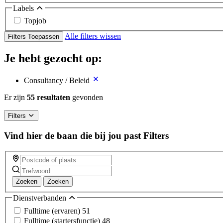
Labels
Topjob
Alle filters wissen
Filters Toepassen
Je hebt gezocht op:
Consultancy / Beleid
Er zijn
55 resultaten
gevonden
Filters
Vind hier de baan die bij jou past
Filters
Zoeken
Zoeken
Dienstverbanden
Fulltime (ervaren)
51
Fulltime (startersfunctie)
48