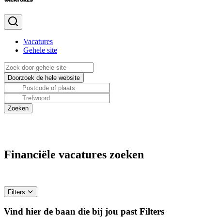
Vacatures
Gehele site
Financiële vacatures zoeken
Filters
Vind hier de baan die bij jou past
Filters