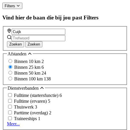
Filters
Vind hier de baan die bij jou past
Filters
Zoeken
Zoeken
Afstanden
Binnen 10 km
2
Binnen 25 km
6
Binnen 50 km
24
Binnen 100 km
138
Dienstverbanden
Fulltime (startersfunctie)
6
Fulltime (ervaren)
5
Thuiswerk
3
Parttime (overdag)
2
Traineeships
1
Meer...