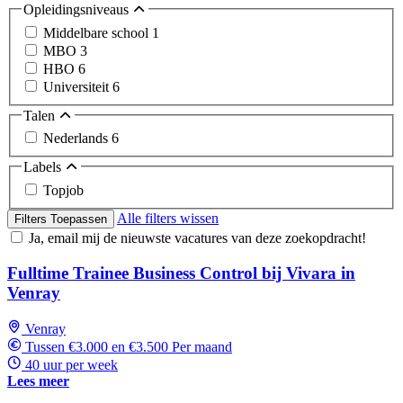
Opleidingsniveaus
Middelbare school
1
MBO
3
HBO
6
Universiteit
6
Talen
Nederlands
6
Labels
Topjob
Alle filters wissen
Filters Toepassen
Ja, email mij de nieuwste vacatures van deze zoekopdracht!
Fulltime Trainee Business Control bij Vivara in
Venray
Venray
Tussen €3.000 en €3.500 Per maand
40 uur per week
Lees meer