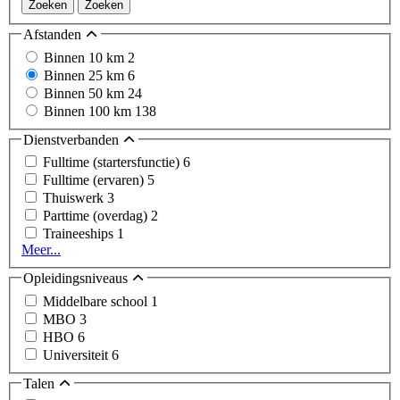
Zoeken
Zoeken
Afstanden
Binnen 10 km
2
Binnen 25 km
6
Binnen 50 km
24
Binnen 100 km
138
Dienstverbanden
Fulltime (startersfunctie)
6
Fulltime (ervaren)
5
Thuiswerk
3
Parttime (overdag)
2
Traineeships
1
Meer...
Opleidingsniveaus
Middelbare school
1
MBO
3
HBO
6
Universiteit
6
Talen