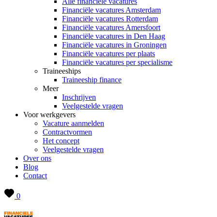
Alle financiële vacatures
Financiële vacatures Amsterdam
Financiële vacatures Rotterdam
Financiële vacatures Amersfoort
Financiële vacatures in Den Haag
Financiële vacatures in Groningen
Financiële vacatures per plaats
Financiële vacatures per specialisme
Traineeships
Traineeship finance
Meer
Inschrijven
Veelgestelde vragen
Voor werkgevers
Vacature aanmelden
Contractvormen
Het concept
Veelgestelde vragen
Over ons
Blog
Contact
0