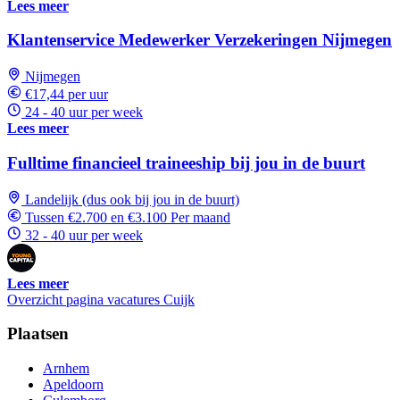
Lees meer
Klantenservice Medewerker Verzekeringen Nijmegen
Nijmegen
€17,44 per uur
24 - 40 uur per week
Lees meer
Fulltime financieel traineeship bij jou in de buurt
Landelijk (dus ook bij jou in de buurt)
Tussen €2.700 en €3.100 Per maand
32 - 40 uur per week
Lees meer
Overzicht pagina vacatures Cuijk
Plaatsen
Arnhem
Apeldoorn