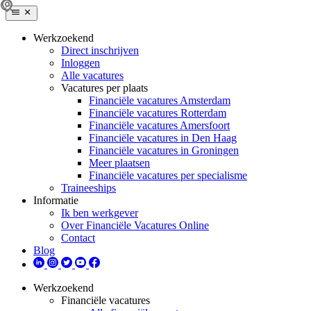
Werkzoekend
Direct inschrijven
Inloggen
Alle vacatures
Vacatures per plaats
Financiële vacatures Amsterdam
Financiële vacatures Rotterdam
Financiële vacatures Amersfoort
Financiële vacatures in Den Haag
Financiële vacatures in Groningen
Meer plaatsen
Financiële vacatures per specialisme
Traineeships
Informatie
Ik ben werkgever
Over Financiële Vacatures Online
Contact
Blog
Werkzoekend
Financiële vacatures