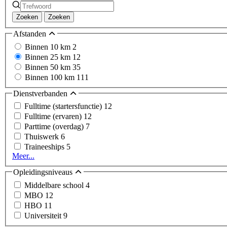
Zoeken
Zoeken
Afstanden
Binnen 10 km
2
Binnen 25 km
12
Binnen 50 km
35
Binnen 100 km
111
Dienstverbanden
Fulltime (startersfunctie)
12
Fulltime (ervaren)
12
Parttime (overdag)
7
Thuiswerk
6
Traineeships
5
Meer...
Opleidingsniveaus
Middelbare school
4
MBO
12
HBO
11
Universiteit
9