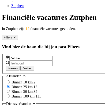
>
Zutphen
Financiële vacatures Zutphen
In Zutphen zijn
12
financiële vacatures gevonden.
Filters
Vind hier de baan die bij jou past
Filters
Zoeken
Zoeken
Afstanden
Binnen 10 km
2
Binnen 25 km
12
Binnen 50 km
35
Binnen 100 km
111
Dienstverbanden