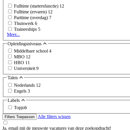
Fulltime (startersfunctie)
12
Fulltime (ervaren)
12
Parttime (overdag)
7
Thuiswerk
6
Traineeships
5
Meer...
Opleidingsniveaus
Middelbare school
4
MBO
12
HBO
11
Universiteit
9
Talen
Nederlands
12
Engels
3
Labels
Topjob
Alle filters wissen
Filters Toepassen
Ja, email mij de nieuwste vacatures van deze zoekopdracht!