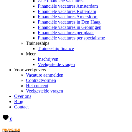
Alle financiële vacatures
Financiële vacatures Amsterdam
Financiële vacatures Rotterdam
Financiële vacatures Amersfoort
Financiële vacatures in Den Haag
Financiële vacatures in Groningen
Financiële vacatures per plaats
Financiële vacatures per specialisme
Traineeships
Traineeship finance
Meer
Inschrijven
Veelgestelde vragen
Voor werkgevers
Vacature aanmelden
Contractvormen
Het concept
Veelgestelde vragen
Over ons
Blog
Contact
0