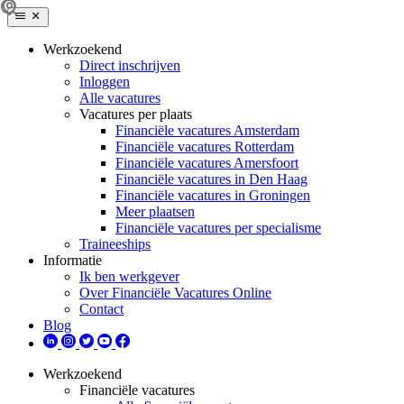
Werkzoekend
Direct inschrijven
Inloggen
Alle vacatures
Vacatures per plaats
Financiële vacatures Amsterdam
Financiële vacatures Rotterdam
Financiële vacatures Amersfoort
Financiële vacatures in Den Haag
Financiële vacatures in Groningen
Meer plaatsen
Financiële vacatures per specialisme
Traineeships
Informatie
Ik ben werkgever
Over Financiële Vacatures Online
Contact
Blog
Werkzoekend
Financiële vacatures