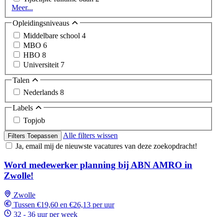
Meer...
Opleidingsniveaus
Middelbare school
4
MBO
6
HBO
8
Universiteit
7
Talen
Nederlands
8
Labels
Topjob
Alle filters wissen
Filters Toepassen
Ja, email mij de nieuwste vacatures van deze zoekopdracht!
Word medewerker planning bij ABN AMRO in
Zwolle!
Zwolle
Tussen €19,60 en €26,13 per uur
32 - 36 uur per week