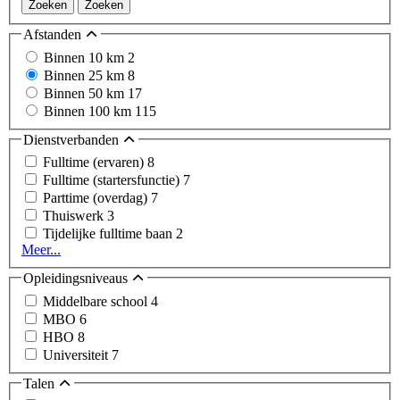
Zoeken
Zoeken
Afstanden
Binnen 10 km
2
Binnen 25 km
8
Binnen 50 km
17
Binnen 100 km
115
Dienstverbanden
Fulltime (ervaren)
8
Fulltime (startersfunctie)
7
Parttime (overdag)
7
Thuiswerk
3
Tijdelijke fulltime baan
2
Meer...
Opleidingsniveaus
Middelbare school
4
MBO
6
HBO
8
Universiteit
7
Talen