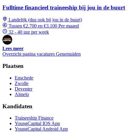
Fulltime financieel traineeship bij jou in de buurt
Landelijk (dus ook bij jou in de buurt)
Tussen €2.700 en €3.100 Per maand
32 - 40 uur per week
Lees meer
Overzicht pagina vacatures Genemuiden
Plaatsen
Enschede
Zwolle
Deventer
Almelo
Kandidaten
Traineeship Finance
YoungCapital IOS App
YoungCapital Android App