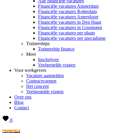
Alle financiële vacatures
Financiële vacatures Amsterdam
Financiële vacatures Rotterdam
Financiële vacatures Amersfoort
Financiële vacatures in Den Haag
Financiële vacatures in Groningen
Financiële vacatures per plaats
Financiële vacatures per specialisme
Traineeships
Traineeship finance
Meer
Inschrijven
Veelgestelde vragen
Voor werkgevers
Vacature aanmelden
Contractvormen
Het concept
Veelgestelde vragen
Over ons
Blog
Contact
0