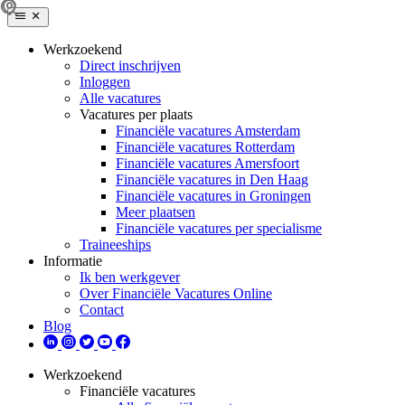
Werkzoekend
Direct inschrijven
Inloggen
Alle vacatures
Vacatures per plaats
Financiële vacatures Amsterdam
Financiële vacatures Rotterdam
Financiële vacatures Amersfoort
Financiële vacatures in Den Haag
Financiële vacatures in Groningen
Meer plaatsen
Financiële vacatures per specialisme
Traineeships
Informatie
Ik ben werkgever
Over Financiële Vacatures Online
Contact
Blog
Werkzoekend
Financiële vacatures