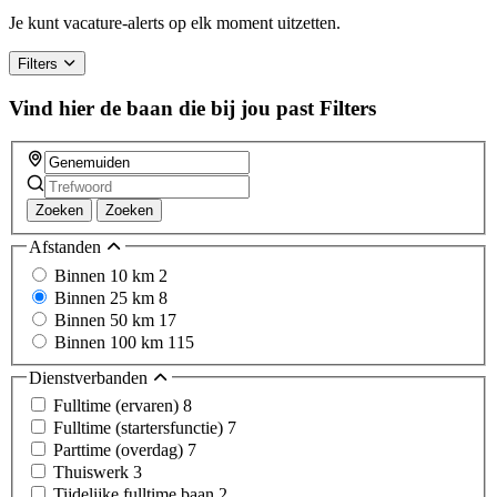
Je kunt vacature-alerts op elk moment uitzetten.
Filters
Vind hier de baan die bij jou past
Filters
Zoeken
Zoeken
Afstanden
Binnen 10 km
2
Binnen 25 km
8
Binnen 50 km
17
Binnen 100 km
115
Dienstverbanden
Fulltime (ervaren)
8
Fulltime (startersfunctie)
7
Parttime (overdag)
7
Thuiswerk
3
Tijdelijke fulltime baan
2