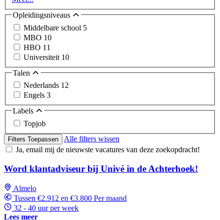
Opleidingsniveaus
Middelbare school
5
MBO
10
HBO
11
Universiteit
10
Talen
Nederlands
12
Engels
3
Labels
Topjob
Alle filters wissen
Filters Toepassen
Ja, email mij de nieuwste vacatures van deze zoekopdracht!
Word klantadviseur bij Univé in de Achterhoek!
Almelo
Tussen €2.912 en €3.800 Per maand
32 - 40 uur per week
Lees meer