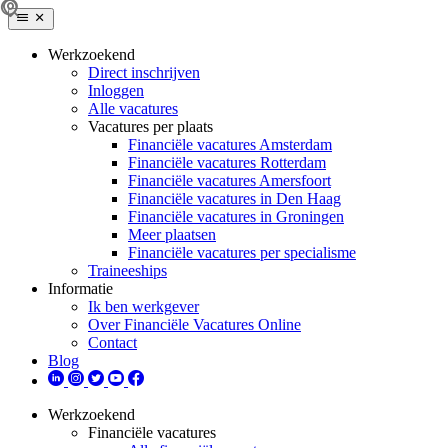
Werkzoekend
Direct inschrijven
Inloggen
Alle vacatures
Vacatures per plaats
Financiële vacatures Amsterdam
Financiële vacatures Rotterdam
Financiële vacatures Amersfoort
Financiële vacatures in Den Haag
Financiële vacatures in Groningen
Meer plaatsen
Financiële vacatures per specialisme
Traineeships
Informatie
Ik ben werkgever
Over Financiële Vacatures Online
Contact
Blog
Werkzoekend
Financiële vacatures