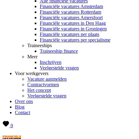
Alle financiële vacatures
Financiële vacatures Amsterdam
Financiële vacatures Rotterdam
Financiële vacatures Amersfoort
Financiële vacatures in Den Haag
Financiële vacatures in Groningen
Financiële vacatures per plaats
Financiële vacatures per specialisme
Traineeships
Traineeship finance
Meer
Inschrijven
Veelgestelde vragen
Voor werkgevers
Vacature aanmelden
Contractvormen
Het concept
Veelgestelde vragen
Over ons
Blog
Contact
0