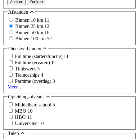
Zoeken
Zoeken
Afstanden
Binnen 10 km
11
Binnen 25 km
12
Binnen 50 km
16
Binnen 100 km
52
Dienstverbanden
Fulltime (startersfunctie)
11
Fulltime (ervaren)
11
Thuiswerk
5
Traineeships
4
Parttime (overdag)
3
Meer...
Opleidingsniveaus
Middelbare school
5
MBO
10
HBO
11
Universiteit
10
Talen