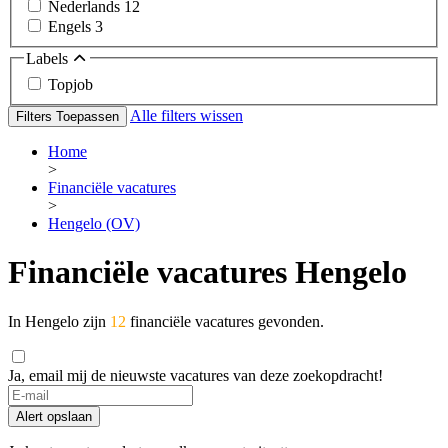
Nederlands
12
Engels
3
Labels
Topjob
Alle filters wissen
Filters Toepassen
Home
>
Financiële vacatures
>
Hengelo (OV)
Financiële vacatures Hengelo
In Hengelo zijn
12
financiële vacatures gevonden.
Ja, email mij de nieuwste vacatures van deze zoekopdracht!
If
you
Alert opslaan
are
a