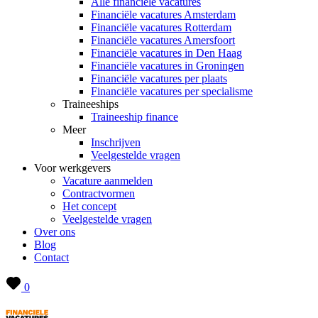
Alle financiële vacatures
Financiële vacatures Amsterdam
Financiële vacatures Rotterdam
Financiële vacatures Amersfoort
Financiële vacatures in Den Haag
Financiële vacatures in Groningen
Financiële vacatures per plaats
Financiële vacatures per specialisme
Traineeships
Traineeship finance
Meer
Inschrijven
Veelgestelde vragen
Voor werkgevers
Vacature aanmelden
Contractvormen
Het concept
Veelgestelde vragen
Over ons
Blog
Contact
0