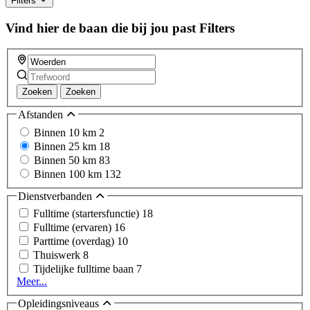
Filters
Vind hier de baan die bij jou past
Filters
Zoeken
Zoeken
Afstanden
Binnen 10 km
2
Binnen 25 km
18
Binnen 50 km
83
Binnen 100 km
132
Dienstverbanden
Fulltime (startersfunctie)
18
Fulltime (ervaren)
16
Parttime (overdag)
10
Thuiswerk
8
Tijdelijke fulltime baan
7
Meer...
Opleidingsniveaus