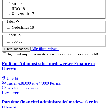
MBO
9
HBO
18
Universiteit
17
Talen
Nederlands
18
Labels
Topjob
Alle filters wissen
Filters Toepassen
Ja, email mij de nieuwste vacatures van deze zoekopdracht!
Fulltime Administratief medewerker Finance in
Utrecht
Utrecht
Tussen €38.000 en €47.000 Per jaar
32 - 40 uur per week
Lees meer
Parttime financieel administratief medewerker in
Utrecht