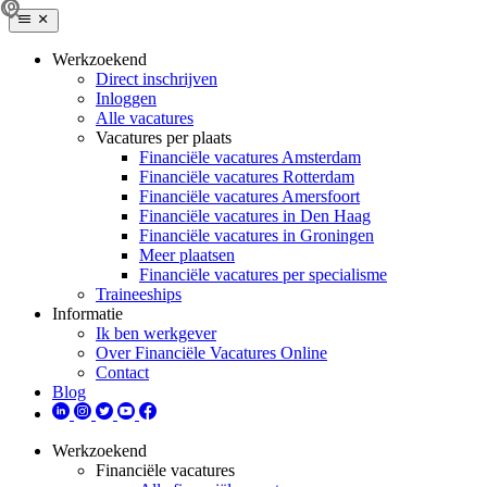
Werkzoekend
Direct inschrijven
Inloggen
Alle vacatures
Vacatures per plaats
Financiële vacatures Amsterdam
Financiële vacatures Rotterdam
Financiële vacatures Amersfoort
Financiële vacatures in Den Haag
Financiële vacatures in Groningen
Meer plaatsen
Financiële vacatures per specialisme
Traineeships
Informatie
Ik ben werkgever
Over Financiële Vacatures Online
Contact
Blog
Werkzoekend
Financiële vacatures