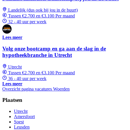
Landelijk (dus ook bij jou in de buurt)
Tussen €2.700 en €3.100 Per maand
32 - 40 uur per week
Lees meer
Volg onze bootcamp en ga aan de slag in de
hypotheekbranche in Utrecht
Utrecht
Tussen €2.700 en €3.100 Per maand
36 - 40 uur per week
Lees meer
Overzicht pagina vacatures Woerden
Plaatsen
Utrecht
Amersfoort
Soest
Leusden