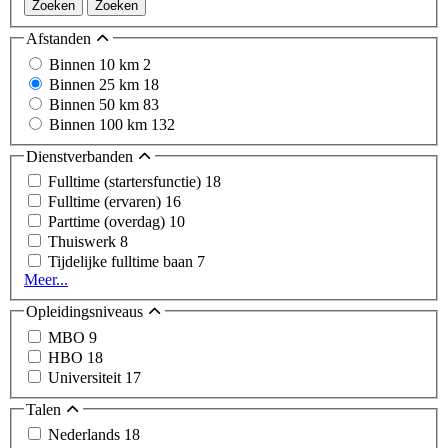
Zoeken
Zoeken
Afstanden
Binnen 10 km
2
Binnen 25 km
18
Binnen 50 km
83
Binnen 100 km
132
Dienstverbanden
Fulltime (startersfunctie)
18
Fulltime (ervaren)
16
Parttime (overdag)
10
Thuiswerk
8
Tijdelijke fulltime baan
7
Meer...
Opleidingsniveaus
MBO
9
HBO
18
Universiteit
17
Talen
Nederlands
18