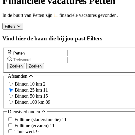
Financiële vacatures Petten
In de buurt van Petten zijn
11
financiële vacatures gevonden.
Filters
Vind hier de baan die bij jou past
Filters
Zoeken
Zoeken
Afstanden
Binnen 10 km
2
Binnen 25 km
11
Binnen 50 km
15
Binnen 100 km
89
Dienstverbanden
Fulltime (startersfunctie)
11
Fulltime (ervaren)
11
Thuiswerk
9