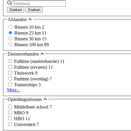
Zoeken
Zoeken
Afstanden
Binnen 10 km
2
Binnen 25 km
11
Binnen 50 km
15
Binnen 100 km
89
Dienstverbanden
Fulltime (startersfunctie)
11
Fulltime (ervaren)
11
Thuiswerk
9
Parttime (overdag)
7
Traineeships
3
Meer...
Opleidingsniveaus
Middelbare school
7
MBO
9
HBO
11
Universiteit
7