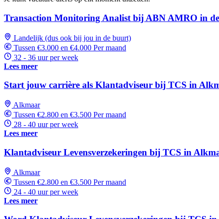
Transaction Monitoring Analist bij ABN AMRO in d
Landelijk (dus ook bij jou in de buurt)
Tussen €3.000 en €4.000 Per maand
32 - 36 uur per week
Lees meer
Start jouw carrière als Klantadviseur bij TCS in Alk
Alkmaar
Tussen €2.800 en €3.500 Per maand
28 - 40 uur per week
Lees meer
Klantadviseur Levensverzekeringen bij TCS in Alkm
Alkmaar
Tussen €2.800 en €3.500 Per maand
24 - 40 uur per week
Lees meer