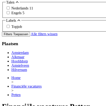
Talen
Nederlands
11
Engels
5
Labels
Topjob
Alle filters wissen
Filters Toepassen
Plaatsen
Amsterdam
Alkmaar
Hoofddorp
Amstelveen
Hilversum
Home
>
Financiële vacatures
>
Petten